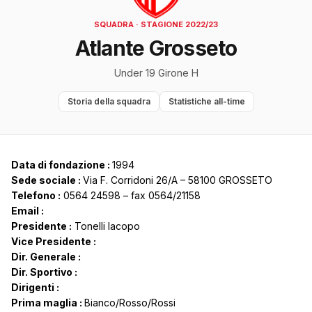
SQUADRA · STAGIONE 2022/23
Atlante Grosseto
Under 19 Girone H
Storia della squadra
Statistiche all-time
Data di fondazione :
1994
Sede sociale :
Via F. Corridoni 26/A – 58100 GROSSETO
Telefono :
0564 24598 – fax 0564/21158
Email :
Presidente :
Tonelli Iacopo
Vice Presidente :
Dir. Generale :
Dir. Sportivo :
Dirigenti :
Prima maglia :
Bianco/Rosso/Rossi