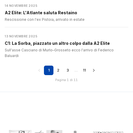
14 NOVEMBRE 2025
A2 Elite: L'Atlante saluta Restaino
Rescissione con l'ex Pistoia, arrivato in estate
13 NOVEMBRE 2025
C1: La Sorba, piazzato un altro colpo dalla A2 Elite
Sull'asse Casciano di Murlo–Grosseto ecco l'arrivo di Federico
Baluardi
1
2
3
…
11
Pagina 1 di 11