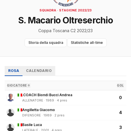
SQUADRA · STAGIONE 2022/23
S. Macario Oltreserchio
Coppa Toscana C2 2022/23
Storia della squadra
Statistiche all-time
ROSA
CALENDARIO
GIOCATORE ↑
GOL
.COACH Biondi Bucci Andrea
0
ALLENATORE · 1989 · 4 pres
Angilletta Giacomo
4
DIFENSORE · 1989 · 2 pres
Basile Luca
3
LATERALE · 2001 · 4 pres