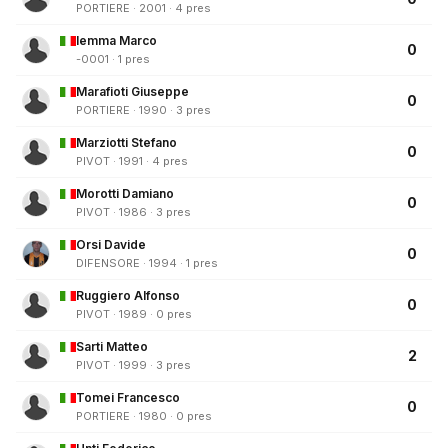
PORTIERE · 2001 · 4 pres
Iemma Marco
0
-0001 · 1 pres
Marafioti Giuseppe
0
PORTIERE · 1990 · 3 pres
Marziotti Stefano
0
PIVOT · 1991 · 4 pres
Morotti Damiano
0
PIVOT · 1986 · 3 pres
Orsi Davide
0
DIFENSORE · 1994 · 1 pres
Ruggiero Alfonso
0
PIVOT · 1989 · 0 pres
Sarti Matteo
2
PIVOT · 1999 · 3 pres
Tomei Francesco
0
PORTIERE · 1980 · 0 pres