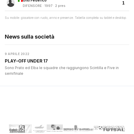
Unti Federico
1
DIFENSORE · 1997 · 2 pres
Su mobile: giocatore con ruolo, anno e presenze. Tabella completa su tablet e desktop.
News sulla società
9 APRILE 2022
PLAY–OFF UNDER 17
Sono Prato ed Elba le squadre che raggiungono Scintilla e Five in
semifinale