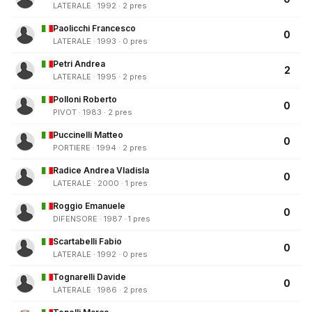
LATERALE · 1992 · 2 pres
Paolicchi Francesco
0
LATERALE · 1993 · 0 pres
Petri Andrea
2
LATERALE · 1995 · 2 pres
Polloni Roberto
0
PIVOT · 1983 · 2 pres
Puccinelli Matteo
0
PORTIERE · 1994 · 2 pres
Radice Andrea Vladisla
0
LATERALE · 2000 · 1 pres
Roggio Emanuele
0
DIFENSORE · 1987 · 1 pres
Scartabelli Fabio
0
LATERALE · 1992 · 0 pres
Tognarelli Davide
0
LATERALE · 1986 · 2 pres