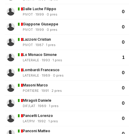
Dalle Luche Filippo
0
PIVOT · 1999 · 0 pres
Giappone Giuseppe
0
PIVOT · 1999 · 0 pres
Lazzoni Cristian
0
PIVOT · 1987 · 1 pres
Lo Monaco Simone
1
LATERALE · 1993 · 1 pres
Lombardi Francesco
0
LATERALE · 1989 · 0 pres
Masoni Marco
0
PORTIERE · 1991 · 2 pres
Miragoli Daniele
0
DIF/LAT · 1989 · 1 pres
Pancetti Lorenzo
0
LAT/PIV · 1992 · 1 pres
Panconi Matteo
0