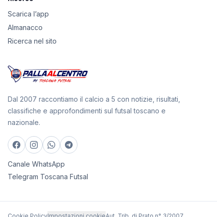
Scarica l’app
Almanacco
Ricerca nel sito
Dal 2007 raccontiamo il calcio a 5 con notizie, risultati,
classifiche e approfondimenti sul futsal toscano e
nazionale.
Canale WhatsApp
Telegram Toscana Futsal
Cookie Policy
Impostazioni cookie
Aut. Trib. di Prato n° 3/2007