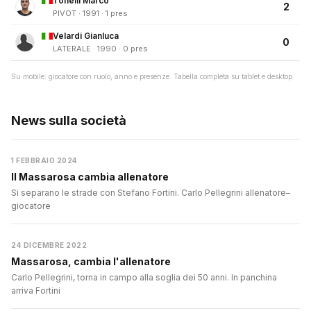
Tonelli Marco
2
PIVOT · 1991 · 1 pres
Velardi Gianluca
0
LATERALE · 1990 · 0 pres
Su mobile: giocatore con ruolo, anno e presenze. Tabella completa su tablet e desktop.
News sulla società
1 FEBBRAIO 2024
Il Massarosa cambia allenatore
Si separano le strade con Stefano Fortini. Carlo Pellegrini allenatore–
giocatore
24 DICEMBRE 2022
Massarosa, cambia l'allenatore
Carlo Pellegrini, torna in campo alla soglia dei 50 anni. In panchina
arriva Fortini