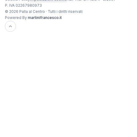
P. IVA 02267980973
© 2026 Palla al Centro · Tutti i diritti riservati
Powered By
martinifrancesco.it