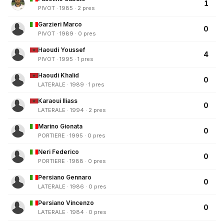
1
PIVOT · 1985 · 2 pres
Garzieri Marco
0
PIVOT · 1989 · 0 pres
Haoudi Youssef
4
PIVOT · 1995 · 1 pres
Haoudi Khalid
0
LATERALE · 1989 · 1 pres
Karaoui Iliass
0
LATERALE · 1994 · 2 pres
Marino Gionata
0
PORTIERE · 1995 · 0 pres
Neri Federico
0
PORTIERE · 1988 · 0 pres
Persiano Gennaro
0
LATERALE · 1986 · 0 pres
Persiano Vincenzo
0
LATERALE · 1984 · 0 pres