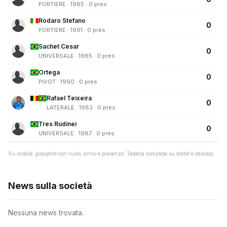
PORTIERE · 1985 · 0 pres
Rodaro Stefano
0
PORTIERE · 1991 · 0 pres
Sachet Cesar
0
UNIVERSALE · 1985 · 0 pres
Ortega
0
PIVOT · 1990 · 0 pres
Rafael Teixeira
0
LATERALE · 1983 · 0 pres
Tres Rudinei
0
UNIVERSALE · 1987 · 0 pres
Su mobile: giocatore con ruolo, anno e presenze. Tabella completa su tablet e desktop.
News sulla società
Nessuna news trovata.