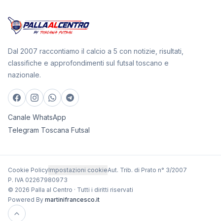
Dal 2007 raccontiamo il calcio a 5 con notizie, risultati,
classifiche e approfondimenti sul futsal toscano e
nazionale.
Canale WhatsApp
Telegram Toscana Futsal
Cookie Policy
Impostazioni cookie
Aut. Trib. di Prato n° 3/2007
P. IVA 02267980973
© 2026 Palla al Centro · Tutti i diritti riservati
Powered By
martinifrancesco.it