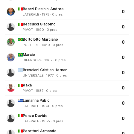
Bearzi Piccinini Andrea
0
LATERALE · 1975 · 0 pres
Beccucci Giacomo
0
PIVOT · 1990 · 0 pres
Bortolotto Marciano
0
PORTIERE · 1980 · 0 pres
Marcio
0
DIFENSORE · 1967 · 0 pres
Bresciani Cristian Hernan
0
UNIVERSALE · 1977 · 0 pres
Kakà
0
PIVOT · 1987 · 0 pres
Lamanna Pablo
0
LATERALE · 1974 · 0 pres
Penzo Davide
0
LATERALE · 1985 · 0 pres
Perottoni Armando
0