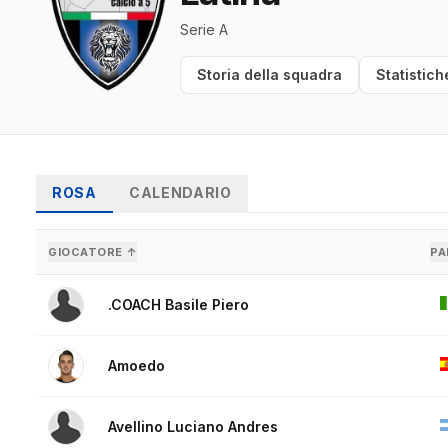
Serie A
Storia della squadra
Statistich
ROSA
CALENDARIO
GIOCATORE ↑
PA
.COACH Basile Piero
Amoedo
Avellino Luciano Andres