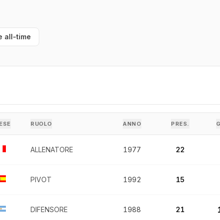
e all-time
ESE
RUOLO
ANNO
PRES.
ALLENATORE
1977
22
PIVOT
1992
15
DIFENSORE
1988
21