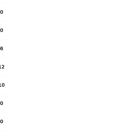
0
0
6
12
10
0
0