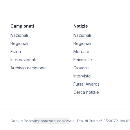
Campionati
Notizie
Nazionali
Nazionali
Regionali
Regionali
Esteri
Mercato
Internazionali
Femminile
Archivio campionati
Giovanili
Interviste
Futsal Awards
Cerca notizie
Cookie Policy
Impostazioni cookie
Aut. Trib. di Prato n° 3/2007
P. IVA 