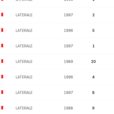
LATERALE
1997
2
LATERALE
1996
5
LATERALE
1997
1
LATERALE
1989
20
LATERALE
1996
4
LATERALE
1997
8
LATERALE
1988
9