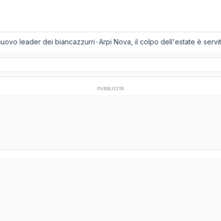
nuovo leader dei biancazzurri
•
Arpi Nova, il colpo dell'estate è servito
PUBBLICITÀ