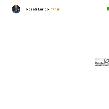
Rosati Enrico
TRASF.