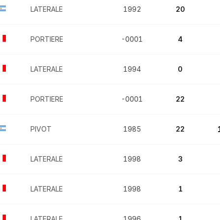
LATERALE
1992
20
PORTIERE
-0001
4
LATERALE
1994
0
PORTIERE
-0001
22
PIVOT
1985
22
LATERALE
1998
3
LATERALE
1998
1
LATERALE
1996
1