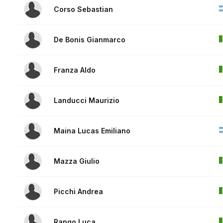
Corso Sebastian
De Bonis Gianmarco
Franza Aldo
Landucci Maurizio
Maina Lucas Emiliano
Mazza Giulio
Picchi Andrea
Rango Luca