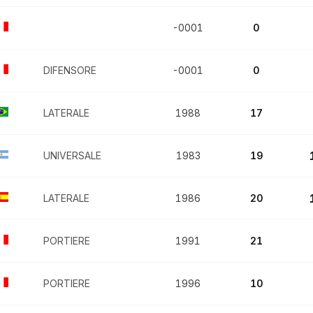
-0001
0
DIFENSORE
-0001
0
LATERALE
1988
17
UNIVERSALE
1983
19
LATERALE
1986
20
PORTIERE
1991
21
PORTIERE
1996
10