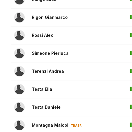
Rigon Gianmarco
Rossi Alex
Simeone Pierluca
Terenzi Andrea
Testa Elia
Testa Daniele
Montagna Maicol
TRASF.