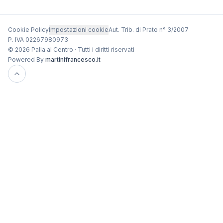
Cookie Policy
Impostazioni cookie
Aut. Trib. di Prato n° 3/2007
P. IVA 02267980973
© 2026 Palla al Centro · Tutti i diritti riservati
Powered By
martinifrancesco.it