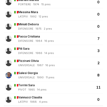
0
PORTIERE · 1974 · 15 pres
Messina Mara
0
LAT/PIV · 1992 · 12 pres
Miniati Debora
0
DIFENSORE · 1975 · 2 pres
Pacca Cristiana
7
DIFENSORE · 1984 · 16 pres
Pili Sara
3
DIFENSORE · 1986 · 14 pres
Pizzirani Olivia
2
UNIVERSALE · 1987 · 16 pres
Salesi Giorgia
8
UNIVERSALE · 1990 · 11 pres
Torrini Sara
11
PIVOT · 1985 · 14 pres
Vannucci Claudia
0
LAT/PIV · 1988 · 4 pres