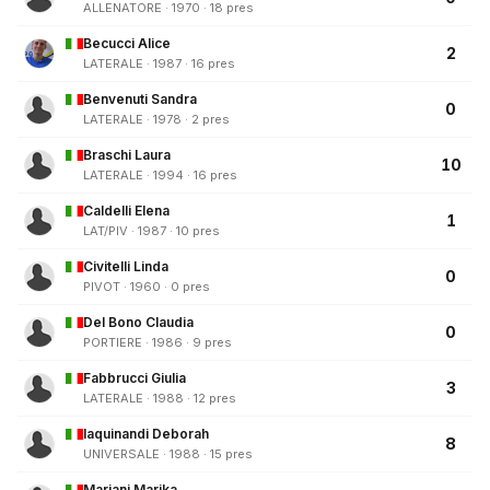
ALLENATORE · 1970 · 18 pres
Becucci Alice
2
LATERALE · 1987 · 16 pres
Benvenuti Sandra
0
LATERALE · 1978 · 2 pres
Braschi Laura
10
LATERALE · 1994 · 16 pres
Caldelli Elena
1
LAT/PIV · 1987 · 10 pres
Civitelli Linda
0
PIVOT · 1960 · 0 pres
Del Bono Claudia
0
PORTIERE · 1986 · 9 pres
Fabbrucci Giulia
3
LATERALE · 1988 · 12 pres
Iaquinandi Deborah
8
UNIVERSALE · 1988 · 15 pres
Mariani Marika