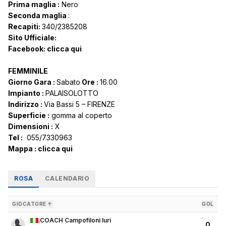
Prima maglia :
Nero
Seconda maglia
:
Recapiti:
340/2385208
Sito Ufficiale:
Facebook:
clicca qui
FEMMINILE
Giorno Gara :
Sabato
Ore :
16.00
Impianto :
PALAISOLOTTO
Indirizzo :
Via Bassi 5 – FIRENZE
Superficie :
gomma al coperto
Dimensioni :
X
Tel :
055/7330963
Mappa :
clicca qui
ROSA
CALENDARIO
GIOCATORE ↑
GOL
.COACH Campofiloni Iuri
0