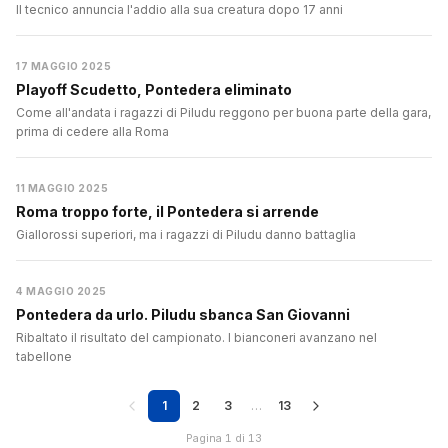
Il tecnico annuncia l'addio alla sua creatura dopo 17 anni
17 MAGGIO 2025
Playoff Scudetto, Pontedera eliminato
Come all'andata i ragazzi di Piludu reggono per buona parte della gara,
prima di cedere alla Roma
11 MAGGIO 2025
Roma troppo forte, il Pontedera si arrende
Giallorossi superiori, ma i ragazzi di Piludu danno battaglia
4 MAGGIO 2025
Pontedera da urlo. Piludu sbanca San Giovanni
Ribaltato il risultato del campionato. I bianconeri avanzano nel
tabellone
1
2
3
…
13
Pagina 1 di 13