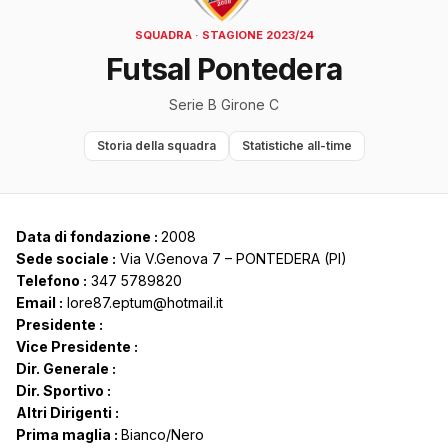
SQUADRA · STAGIONE 2023/24
Futsal Pontedera
Serie B Girone C
Storia della squadra
Statistiche all-time
Data di fondazione :
2008
Sede sociale :
Via V.Genova 7 – PONTEDERA (PI)
Telefono :
347 5789820
Email :
lore87.eptum@hotmail.it
Presidente :
Vice Presidente :
Dir. Generale :
Dir. Sportivo :
Altri Dirigenti :
Prima maglia :
Bianco/Nero