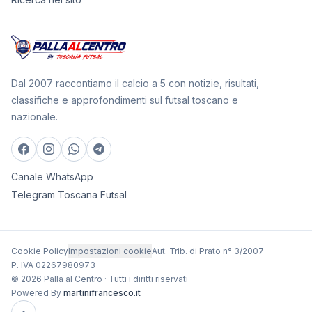
Dal 2007 raccontiamo il calcio a 5 con notizie, risultati,
classifiche e approfondimenti sul futsal toscano e
nazionale.
Canale WhatsApp
Telegram Toscana Futsal
Cookie Policy
Impostazioni cookie
Aut. Trib. di Prato n° 3/2007
P. IVA 02267980973
© 2026 Palla al Centro · Tutti i diritti riservati
Powered By
martinifrancesco.it