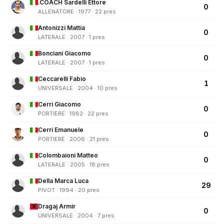
.COACH Sardelli Ettore
0
ALLENATORE · 1977 · 22 pres
Antonizzi Mattia
0
LATERALE · 2007 · 1 pres
Bonciani Giacomo
0
LATERALE · 2007 · 1 pres
Ceccarelli Fabio
1
UNIVERSALE · 2004 · 10 pres
Cerri Giacomo
0
PORTIERE · 1982 · 22 pres
Cerri Emanuele
0
PORTIERE · 2006 · 21 pres
Colombaioni Matteo
0
LATERALE · 2005 · 18 pres
Della Marca Luca
29
PIVOT · 1994 · 20 pres
Dragaj Armir
0
UNIVERSALE · 2004 · 7 pres