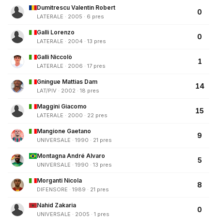
Dumitrescu Valentin Robert
0
LATERALE · 2005 · 6 pres
Galli Lorenzo
0
LATERALE · 2004 · 13 pres
Galli Niccolò
1
LATERALE · 2006 · 17 pres
Gningue Mattias Dam
14
LAT/PIV · 2002 · 18 pres
Maggini Giacomo
15
LATERALE · 2000 · 22 pres
Mangione Gaetano
9
UNIVERSALE · 1990 · 21 pres
Montagna André Alvaro
5
UNIVERSALE · 1990 · 13 pres
Morganti Nicola
8
DIFENSORE · 1989 · 21 pres
Nahid Zakaria
0
UNIVERSALE · 2005 · 1 pres