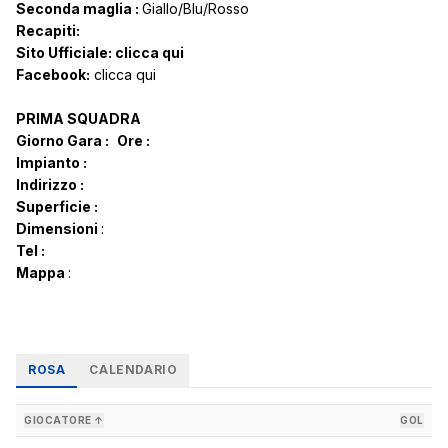
Seconda maglia :
Giallo/Blu/Rosso
Recapiti:
Sito Ufficiale:
clicca qui
Facebook:
clicca qui
PRIMA SQUADRA
Giorno Gara :
Ore :
Impianto :
Indirizzo :
Superficie :
Dimensioni
:
Tel :
Mappa
:
ROSA
CALENDARIO
GIOCATORE ↑
GOL