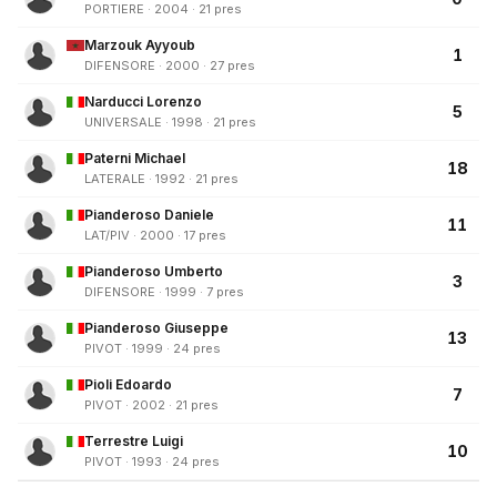
PORTIERE · 2004 · 21 pres
Marzouk Ayyoub
1
DIFENSORE · 2000 · 27 pres
Narducci Lorenzo
5
UNIVERSALE · 1998 · 21 pres
Paterni Michael
18
LATERALE · 1992 · 21 pres
Pianderoso Daniele
11
LAT/PIV · 2000 · 17 pres
Pianderoso Umberto
3
DIFENSORE · 1999 · 7 pres
Pianderoso Giuseppe
13
PIVOT · 1999 · 24 pres
Pioli Edoardo
7
PIVOT · 2002 · 21 pres
Terrestre Luigi
10
PIVOT · 1993 · 24 pres