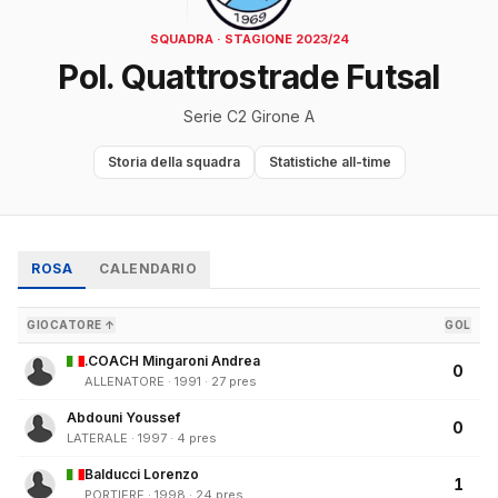
SQUADRA · STAGIONE 2023/24
Pol. Quattrostrade Futsal
Serie C2 Girone A
Storia della squadra
Statistiche all-time
ROSA
CALENDARIO
GIOCATORE ↑
GOL
.COACH Mingaroni Andrea
0
ALLENATORE · 1991 · 27 pres
Abdouni Youssef
0
LATERALE · 1997 · 4 pres
Balducci Lorenzo
1
PORTIERE · 1998 · 24 pres