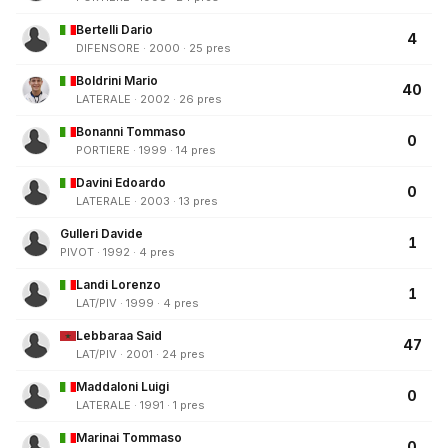
Bertelli Dario
4
DIFENSORE · 2000 · 25 pres
Boldrini Mario
40
LATERALE · 2002 · 26 pres
Bonanni Tommaso
0
PORTIERE · 1999 · 14 pres
Davini Edoardo
0
LATERALE · 2003 · 13 pres
Gulleri Davide
1
PIVOT · 1992 · 4 pres
Landi Lorenzo
1
LAT/PIV · 1999 · 4 pres
Lebbaraa Said
47
LAT/PIV · 2001 · 24 pres
Maddaloni Luigi
0
LATERALE · 1991 · 1 pres
Marinai Tommaso
0