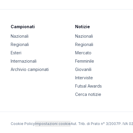
Campionati
Notizie
Nazionali
Nazionali
Regionali
Regionali
Esteri
Mercato
Internazionali
Femminile
Archivio campionati
Giovanili
Interviste
Futsal Awards
Cerca notizie
Cookie Policy
Impostazioni cookie
Aut. Trib. di Prato n° 3/2007
P. IVA 