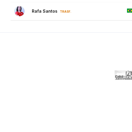
Rafa Santos
TRASF.