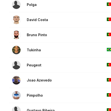
Polga
David Costa
Bruno Pinto
Tukinha
Peugeot
Joao Azevedo
Pimpolho
Gustavo Ribeiro