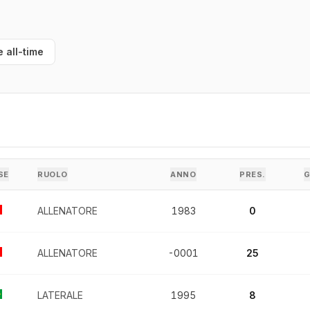
e all-time
SE
RUOLO
ANNO
PRES.
ALLENATORE
1983
0
ALLENATORE
-0001
25
LATERALE
1995
8