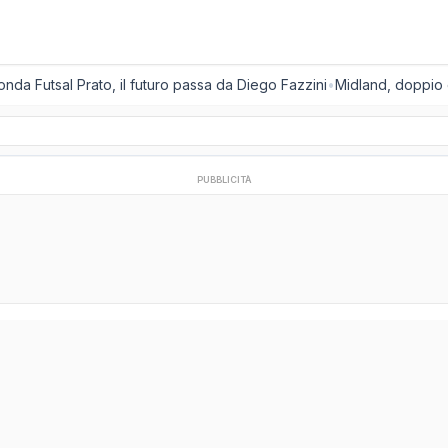
onda Futsal Prato, il futuro passa da Diego Fazzini
•
Midland, doppio co
PUBBLICITÀ