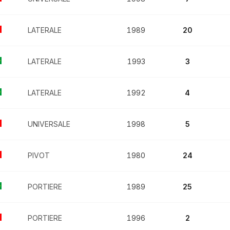
LATERALE
1989
20
LATERALE
1993
3
LATERALE
1992
4
UNIVERSALE
1998
5
PIVOT
1980
24
PORTIERE
1989
25
PORTIERE
1996
2