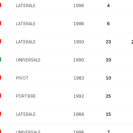
LATERALE
1996
4
LATERALE
1998
6
LATERALE
1993
23
UNIVERSALE
1990
20
PIVOT
1983
10
PORTIERE
1992
25
LATERALE
1989
15
UNIVERSALE
1998
7