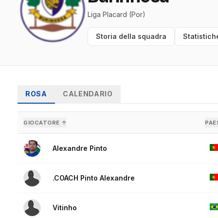
Liga Placard (Por)
Storia della squadra
Statistich
ROSA
CALENDARIO
GIOCATORE ↑
PAE
Alexandre Pinto
.COACH Pinto Alexandre
Vitinho