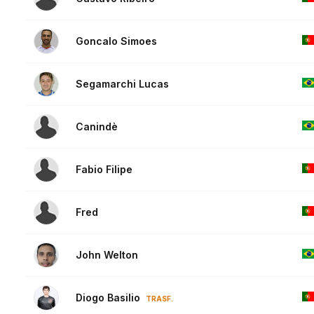
Goncalo Simoes
Segamarchi Lucas
Canindè
Fabio Filipe
Fred
John Welton
Diogo Basilio
TRASF.