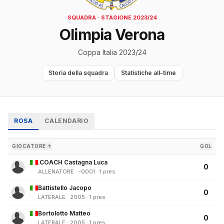
SQUADRA · STAGIONE 2023/24
Olimpia Verona
Coppa Italia 2023/24
Storia della squadra
Statistiche all-time
ROSA
CALENDARIO
GIOCATORE ↑
GOL
.COACH Castagna Luca
0
ALLENATORE · -0001 · 1 pres
Battistello Jacopo
0
LATERALE · 2005 · 1 pres
Bortolotto Matteo
0
LATERALE · 2005 · 1 pres