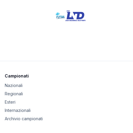
Campionati
Nazionali
Regionali
Esteri
Internazionali
Archivio campionati