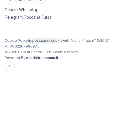
Canale WhatsApp
Telegram Toscana Futsal
Cookie Policy
Impostazioni cookie
Aut. Trib. di Prato n° 3/2007
P. IVA 02267980973
© 2026 Palla al Centro · Tutti i diritti riservati
Powered By
martinifrancesco.it