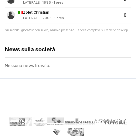
LATERALE · 1996 · 1 pres
Zolet Christian
0
LATERALE · 2005 · 1 pres
Su mobile: giocatore con ruolo, anno e presenze. Tabella completa su tablet e desktop.
News sulla società
Nessuna news trovata.