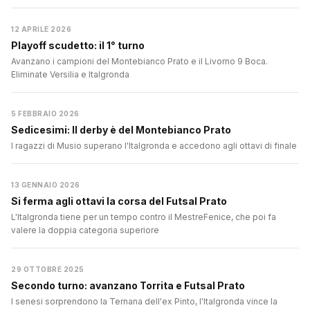
12 APRILE 2026
Playoff scudetto: il 1° turno
Avanzano i campioni del Montebianco Prato e il Livorno 9 Boca.
Eliminate Versilia e Italgronda
5 FEBBRAIO 2026
Sedicesimi: Il derby è del Montebianco Prato
I ragazzi di Musio superano l'Italgronda e accedono agli ottavi di finale
13 GENNAIO 2026
Si ferma agli ottavi la corsa del Futsal Prato
L'Italgronda tiene per un tempo contro il MestreFenice, che poi fa
valere la doppia categoria superiore
29 OTTOBRE 2025
Secondo turno: avanzano Torrita e Futsal Prato
I senesi sorprendono la Ternana dell'ex Pinto, l'Italgronda vince la