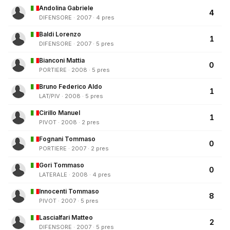
Andolina Gabriele
4
DIFENSORE · 2007 · 4 pres
Baldi Lorenzo
1
DIFENSORE · 2007 · 5 pres
Bianconi Mattia
0
PORTIERE · 2008 · 5 pres
Bruno Federico Aldo
1
LAT/PIV · 2008 · 5 pres
Cirillo Manuel
1
PIVOT · 2008 · 2 pres
Fognani Tommaso
0
PORTIERE · 2007 · 2 pres
Gori Tommaso
0
LATERALE · 2008 · 4 pres
Innocenti Tommaso
8
PIVOT · 2007 · 5 pres
Lascialfari Matteo
2
DIFENSORE · 2007 · 5 pres