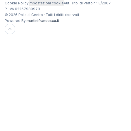
Cookie Policy
Impostazioni cookie
Aut. Trib. di Prato n° 3/2007
P. IVA 02267980973
© 2026 Palla al Centro · Tutti i diritti riservati
Powered By
martinifrancesco.it