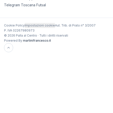
Telegram Toscana Futsal
Cookie Policy
Impostazioni cookie
Aut. Trib. di Prato n° 3/2007
P. IVA 02267980973
© 2026 Palla al Centro · Tutti i diritti riservati
Powered By
martinifrancesco.it