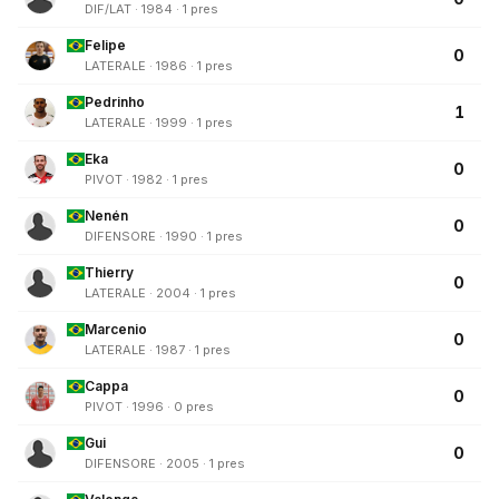
DIF/LAT · 1984 · 1 pres
Felipe
0
LATERALE · 1986 · 1 pres
Pedrinho
1
LATERALE · 1999 · 1 pres
Eka
0
PIVOT · 1982 · 1 pres
Nenén
0
DIFENSORE · 1990 · 1 pres
Thierry
0
LATERALE · 2004 · 1 pres
Marcenio
0
LATERALE · 1987 · 1 pres
Cappa
0
PIVOT · 1996 · 0 pres
Gui
0
DIFENSORE · 2005 · 1 pres