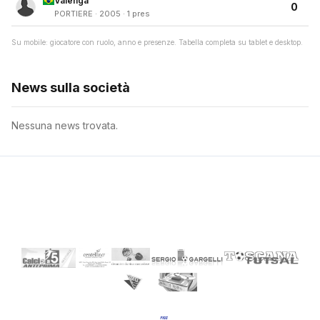
Valenga
0
PORTIERE · 2005 · 1 pres
Su mobile: giocatore con ruolo, anno e presenze. Tabella completa su tablet e desktop.
News sulla società
Nessuna news trovata.