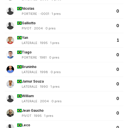
Nicolas
0
PORTIERE · -0001 · 1 pres
Galliotto
0
PIVOT · 2004 · 0 pres
Yan
1
LATERALE · 1995 · 1 pres
Tiago
0
PORTIERE · 1981 · 0 pres
Bruninho
0
LATERALE · 1998 · 0 pres
Jamur Souza
0
LATERALE · 1990 · 1 pres
William
0
LATERALE · 2004 · 0 pres
Jean Gaucho
0
PIVOT · 1995 · 1 pres
Leco
0