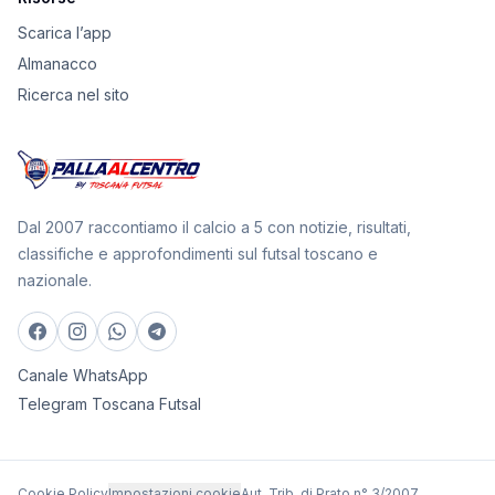
Scarica l’app
Almanacco
Ricerca nel sito
Dal 2007 raccontiamo il calcio a 5 con notizie, risultati,
classifiche e approfondimenti sul futsal toscano e
nazionale.
Canale WhatsApp
Telegram Toscana Futsal
Cookie Policy
Impostazioni cookie
Aut. Trib. di Prato n° 3/2007