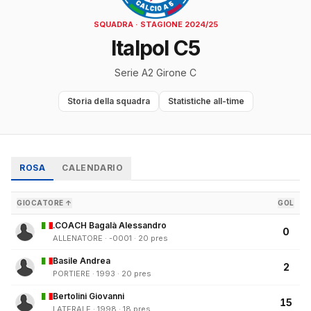
SQUADRA · STAGIONE 2024/25
Italpol C5
Serie A2 Girone C
Storia della squadra
Statistiche all-time
ROSA
CALENDARIO
GIOCATORE ↑
GOL
.COACH Bagalà Alessandro
0
ALLENATORE · -0001 · 20 pres
Basile Andrea
2
PORTIERE · 1993 · 20 pres
Bertolini Giovanni
15
LATERALE · 1998 · 18 pres