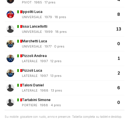
PIVOT · 1985 · 17 pres
Ippoliti Luca
8
UNIVERSALE · 1979 · 18 pres
Issa Lancellotti
13
UNIVERSALE · 1999 · 18 pres
Marchetti Luca
0
UNIVERSALE · 1977 · 0 pres
Pizzoli Andrea
1
LATERALE · 1997 · 12 pres
Pizzoli Luca
2
LATERALE · 1997 · 13 pres
Taloni Daniel
6
LATERALE · 1988 · 13 pres
Tartabini Simone
0
PORTIERE · 1988 · 4 pres
Su mobile: giocatore con ruolo, anno e presenze. Tabella completa su tablet e desktop.