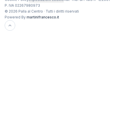
P. IVA 02267980973
© 2026 Palla al Centro · Tutti i diritti riservati
Powered By
martinifrancesco.it