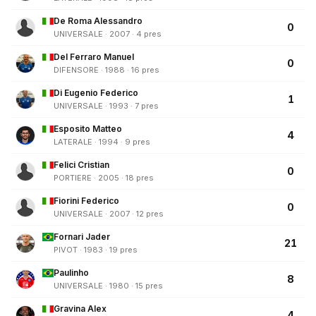
De Roma Alessandro
0
UNIVERSALE · 2007 · 4 pres
Del Ferraro Manuel
0
DIFENSORE · 1988 · 16 pres
Di Eugenio Federico
1
UNIVERSALE · 1993 · 7 pres
Esposito Matteo
4
LATERALE · 1994 · 9 pres
Felici Cristian
0
PORTIERE · 2005 · 18 pres
Fiorini Federico
0
UNIVERSALE · 2007 · 12 pres
Fornari Jader
21
PIVOT · 1983 · 19 pres
Paulinho
8
UNIVERSALE · 1980 · 15 pres
Gravina Alex
4