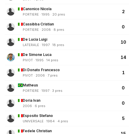
Canonico Nicola
2
PORTIERE · 1995 · 20 pres
Cassibba Cristian
0
PORTIERE · 2008 · 8 pres
De Lucia Luigi
10
LATERALE · 1997 · 18 pres
De Simone Luca
14
PIVOT · 1995 · 14 pres
Di Donato Francesco
1
PIVOT · 2006 · 7 pres
Matheus
0
PORTIERE · 1997 · 3 pres
Doria Ivan
0
2006 · 6 pres
Esposito Stefano
5
UNIVERSALE · 1984 · 4 pres
Fedele Christian
15