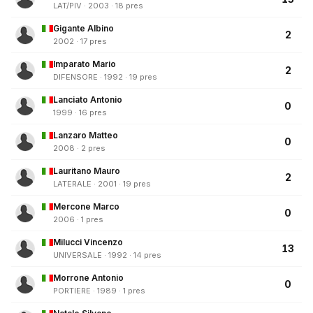
LAT/PIV · 2003 · 18 pres
Gigante Albino
2
2002 · 17 pres
Imparato Mario
2
DIFENSORE · 1992 · 19 pres
Lanciato Antonio
0
1999 · 16 pres
Lanzaro Matteo
0
2008 · 2 pres
Lauritano Mauro
2
LATERALE · 2001 · 19 pres
Mercone Marco
0
2006 · 1 pres
Milucci Vincenzo
13
UNIVERSALE · 1992 · 14 pres
Morrone Antonio
0
PORTIERE · 1989 · 1 pres