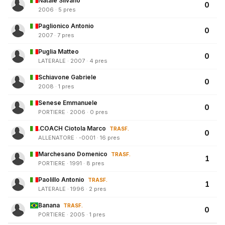
Natale Silvano
0
2006 · 5 pres
Paglionico Antonio
0
2007 · 7 pres
Puglia Matteo
0
LATERALE · 2007 · 4 pres
Schiavone Gabriele
0
2008 · 1 pres
Senese Emmanuele
0
PORTIERE · 2006 · 0 pres
.COACH Ciotola Marco
TRASF.
0
ALLENATORE · -0001 · 16 pres
Marchesano Domenico
TRASF.
1
PORTIERE · 1991 · 8 pres
Paolillo Antonio
TRASF.
1
LATERALE · 1996 · 2 pres
Banana
TRASF.
0
PORTIERE · 2005 · 1 pres