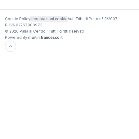
Cookie Policy
Impostazioni cookie
Aut. Trib. di Prato n° 3/2007
P. IVA 02267980973
© 2026 Palla al Centro · Tutti i diritti riservati
Powered By
martinifrancesco.it