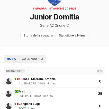
SQUADRA · STAGIONE 2024/25
Junior Domitia
Serie A2 Girone C
Storia della squadra
Statistiche all-time
ROSA
CALENDARIO
GIOCATORE ↑
GOL
.COACH Morrone Antonio
0
ALLENATORE · 1989 · 4 pres
Fred
25
LATERALE · 1989 · 19 pres
Cangiano Luigi
0
2007 · 1 pres