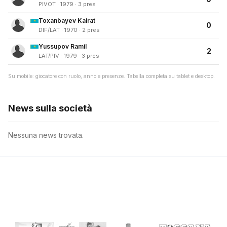
PIVOT · 1979 · 3 pres
Toxanbayev Kairat
0
DIF/LAT · 1970 · 2 pres
Yussupov Ramil
2
LAT/PIV · 1979 · 3 pres
Su mobile: giocatore con ruolo, anno e presenze. Tabella completa su tablet e desktop.
News sulla società
Nessuna news trovata.