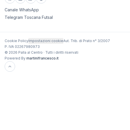
Canale WhatsApp
Telegram Toscana Futsal
Cookie Policy
Impostazioni cookie
Aut. Trib. di Prato n° 3/2007
P. IVA 02267980973
© 2026 Palla al Centro · Tutti i diritti riservati
Powered By
martinifrancesco.it