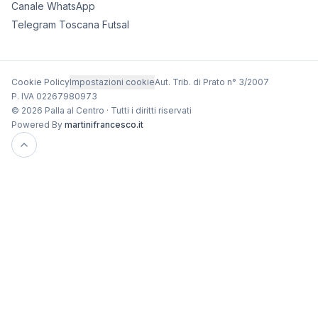
Canale WhatsApp
Telegram Toscana Futsal
Cookie Policy
Impostazioni cookie
Aut. Trib. di Prato n° 3/2007
P. IVA 02267980973
© 2026 Palla al Centro · Tutti i diritti riservati
Powered By
martinifrancesco.it