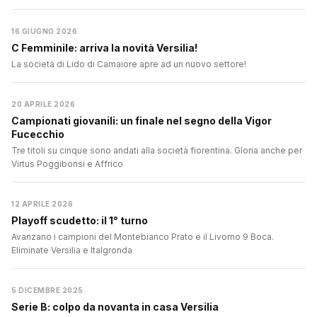
16 GIUGNO 2026
C Femminile: arriva la novità Versilia!
La società di Lido di Camaiore apre ad un nuovo settore!
20 APRILE 2026
Campionati giovanili: un finale nel segno della Vigor
Fucecchio
Tre titoli su cinque sono andati alla società fiorentina. Gloria anche per
Virtus Poggibonsi e Affrico
12 APRILE 2026
Playoff scudetto: il 1° turno
Avanzano i campioni del Montebianco Prato e il Livorno 9 Boca.
Eliminate Versilia e Italgronda
5 DICEMBRE 2025
Serie B: colpo da novanta in casa Versilia