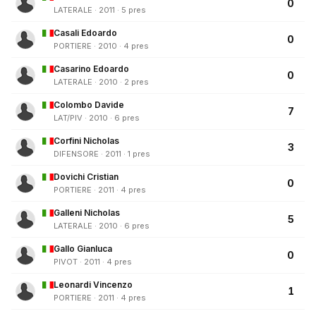
0
LATERALE · 2011 · 5 pres
Casali Edoardo
0
PORTIERE · 2010 · 4 pres
Casarino Edoardo
0
LATERALE · 2010 · 2 pres
Colombo Davide
7
LAT/PIV · 2010 · 6 pres
Corfini Nicholas
3
DIFENSORE · 2011 · 1 pres
Dovichi Cristian
0
PORTIERE · 2011 · 4 pres
Galleni Nicholas
5
LATERALE · 2010 · 6 pres
Gallo Gianluca
0
PIVOT · 2011 · 4 pres
Leonardi Vincenzo
1
PORTIERE · 2011 · 4 pres