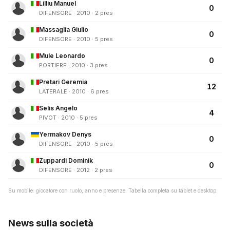
Lilliu Manuel
0
DIFENSORE · 2010 · 2 pres
Massaglia Giulio
0
DIFENSORE · 2010 · 5 pres
Mule Leonardo
0
PORTIERE · 2010 · 3 pres
Pretari Geremia
12
LATERALE · 2010 · 6 pres
Selis Angelo
4
PIVOT · 2010 · 5 pres
Yermakov Denys
0
DIFENSORE · 2010 · 5 pres
Zuppardi Dominik
0
DIFENSORE · 2012 · 2 pres
Su mobile: giocatore con ruolo, anno e presenze. Tabella completa su tablet e desktop.
News sulla società