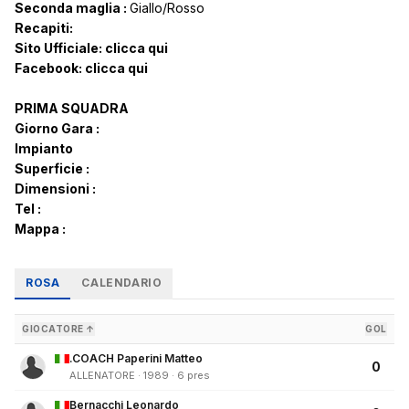
Seconda maglia :
Giallo/Rosso
Recapiti:
Sito Ufficiale:
clicca qui
Facebook:
clicca qui
PRIMA SQUADRA
Giorno Gara :
Impianto
Superficie :
Dimensioni :
Tel :
Mappa :
ROSA
CALENDARIO
GIOCATORE ↑
GOL
.COACH Paperini Matteo
0
ALLENATORE · 1989 · 6 pres
Bernacchi Leonardo