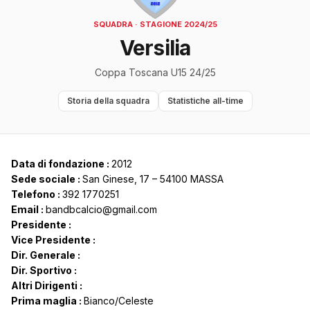
SQUADRA · STAGIONE 2024/25
Versilia
Coppa Toscana U15 24/25
Storia della squadra
Statistiche all-time
Data di fondazione :
2012
Sede sociale :
San Ginese, 17 – 54100 MASSA
Telefono :
392 1770251
Email :
bandbcalcio@gmail.com
Presidente :
Vice Presidente :
Dir. Generale :
Dir. Sportivo :
Altri Dirigenti :
Prima maglia :
Bianco/Celeste