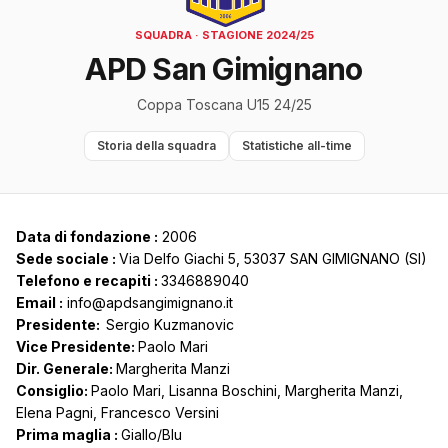
SQUADRA · STAGIONE 2024/25
APD San Gimignano
Coppa Toscana U15 24/25
Storia della squadra
Statistiche all-time
Data di fondazione :
2006
Sede sociale :
Via Delfo Giachi 5, 53037 SAN GIMIGNANO (SI)
Telefono e recapiti :
3346889040
Email :
info@apdsangimignano.it
Presidente:
Sergio Kuzmanovic
Vice Presidente:
Paolo Mari
Dir. Generale:
Margherita Manzi
Consiglio:
Paolo Mari, Lisanna Boschini, Margherita Manzi,
Elena Pagni, Francesco Versini
Prima maglia :
Giallo/Blu