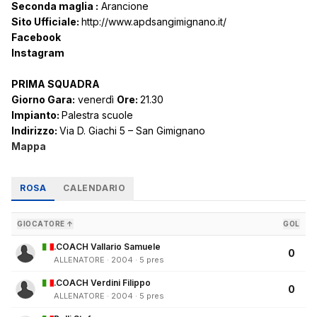
Seconda maglia :
Arancione
Sito Ufficiale:
http://www.apdsangimignano.it/
Facebook
Instagram
PRIMA SQUADRA
Giorno Gara:
venerdì
Ore:
21.30
Impianto:
Palestra scuole
Indirizzo:
Via D. Giachi 5 – San Gimignano
Mappa
ROSA
CALENDARIO
GIOCATORE ↑
GOL
.COACH Vallario Samuele
0
ALLENATORE · 2004 · 5 pres
.COACH Verdini Filippo
0
ALLENATORE · 2004 · 5 pres