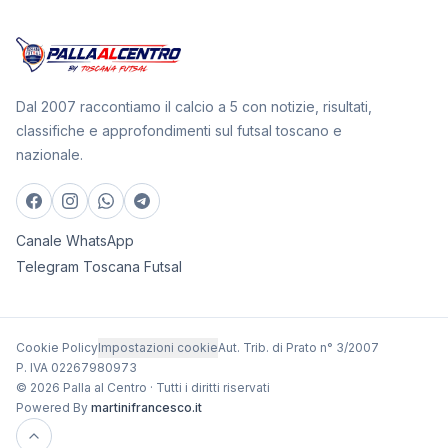
Dal 2007 raccontiamo il calcio a 5 con notizie, risultati,
classifiche e approfondimenti sul futsal toscano e
nazionale.
Canale WhatsApp
Telegram Toscana Futsal
Cookie Policy
Impostazioni cookie
Aut. Trib. di Prato n° 3/2007
P. IVA 02267980973
© 2026 Palla al Centro · Tutti i diritti riservati
Powered By
martinifrancesco.it