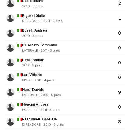
Belli Stefano
2
2010 · 5 pres
Bigazzi Giulio
1
DIFENSORE · 2011 · 5 pres
Buselli Andrea
0
2010 · 5 pres
Di Donato Tommaso
0
LATERALE · 2011 · 5 pres
Hithi Jonatan
0
2012 · 5 pres
Lari Vittorio
0
PIVOT · 2011 · 4 pres
Nardi Davide
9
LATERALE · 2010 · 5 pres
Nencini Andrea
0
PORTIERE · 2011 · 5 pres
Pasqualetti Gabriele
8
DIFENSORE · 2010 · 5 pres