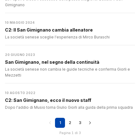
Gimignano
10 MAGGIO 2024
C2: Il San Gimignano cambia allenatore
La società senese sceglie l'esperienza di Mirco Buraschi
20 GIUGNO 2023
San Gimignano, nel segno della continuità
La società senese non cambia le guide tecniche e conferma Giorli e
Mezzetti
10 AGOSTO 2022
C2: San Gimignano, ecco il nuovo staff
Dopo l'addio di Musio torna Giulio Giorli alla guida della prima squadra
1
2
3
Pagina 1 di 3