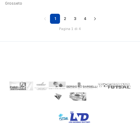
Grosseto
1
2
3
4
Pagina 1 di 4