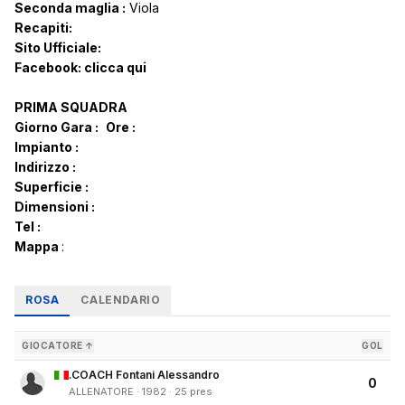
Seconda maglia :
Viola
Recapiti:
Sito Ufficiale:
Facebook:
clicca qui
PRIMA SQUADRA
Giorno Gara :
Ore :
Impianto :
Indirizzo :
Superficie :
Dimensioni :
Tel :
Mappa
:
ROSA
CALENDARIO
GIOCATORE ↑
GOL
.COACH Fontani Alessandro
0
ALLENATORE · 1982 · 25 pres