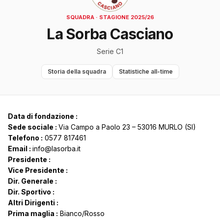
SQUADRA · STAGIONE 2025/26
La Sorba Casciano
Serie C1
Storia della squadra
Statistiche all-time
Data di fondazione :
Sede sociale :
Via Campo a Paolo 23 – 53016 MURLO (SI)
Telefono :
0577 817461
Email :
info@lasorba.it
Presidente :
Vice Presidente :
Dir. Generale :
Dir. Sportivo :
Altri Dirigenti :
Prima maglia :
Bianco/Rosso