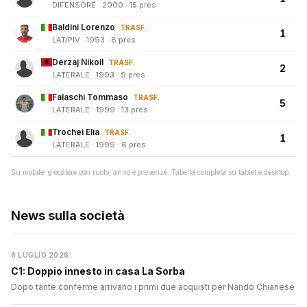
DIFENSORE · 2000 · 15 pres
Baldini Lorenzo
TRASF.
1
LAT/PIV · 1993 · 8 pres
Derzaj Nikoll
TRASF.
2
LATERALE · 1993 · 9 pres
Falaschi Tommaso
TRASF.
5
LATERALE · 1999 · 13 pres
Trochei Elia
TRASF.
1
LATERALE · 1999 · 6 pres
Su mobile: giocatore con ruolo, anno e presenze. Tabella completa su tablet e desktop.
News sulla società
6 LUGLIO 2026
C1: Doppio innesto in casa La Sorba
Dopo tante conferme arrivano i primi due acquisti per Nando Chianese