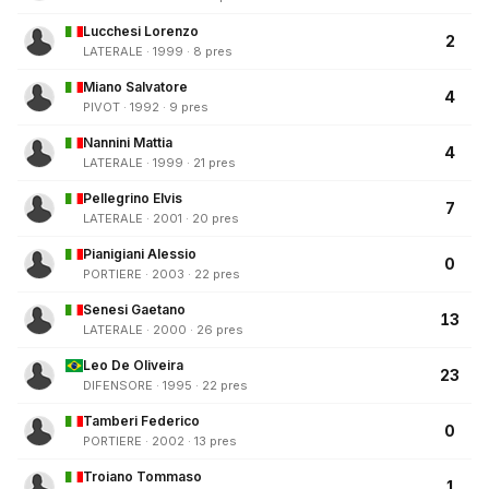
Lucchesi Lorenzo
2
LATERALE · 1999 · 8 pres
Miano Salvatore
4
PIVOT · 1992 · 9 pres
Nannini Mattia
4
LATERALE · 1999 · 21 pres
Pellegrino Elvis
7
LATERALE · 2001 · 20 pres
Pianigiani Alessio
0
PORTIERE · 2003 · 22 pres
Senesi Gaetano
13
LATERALE · 2000 · 26 pres
Leo De Oliveira
23
DIFENSORE · 1995 · 22 pres
Tamberi Federico
0
PORTIERE · 2002 · 13 pres
Troiano Tommaso
1