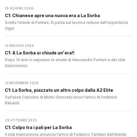
15 GIUGNO 2026
C1: Chianese apre una nuova era a La Sorba
Scelto l'erede di Fontani. Si punta sul tecnico reduce dall'esperienza
Vigor
15 MAGGIO 2026
C1: A La Sorba si chiude un'era!!
Dopo 14 anni si separano le strade di Alessandro Fontani e del club
biancorosso
13 NOVEMBRE 2025
C1: La Sorba, piazzato un altro colpo dalla A2 Elite
Sull'asse Casciano di Murlo–Grosseto ecco l'arrivo di Federico
Baluardi
29 OTTOBRE 2025
C1: Colpo tra i pali per La Sorba
Il club biancorosso annuncia l'arrivo di Federico Tamberi dall'Atlante