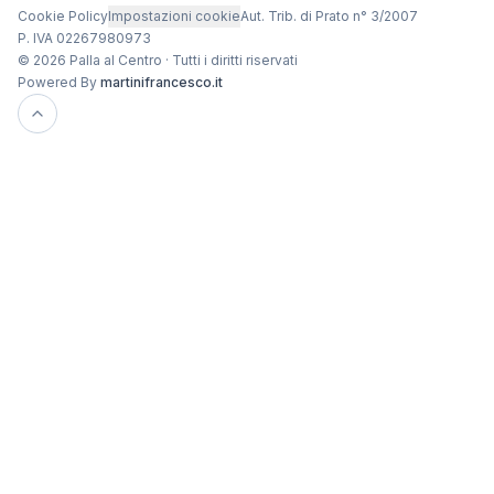
Cookie Policy
Impostazioni cookie
Aut. Trib. di Prato n° 3/2007
P. IVA 02267980973
© 2026 Palla al Centro · Tutti i diritti riservati
Powered By
martinifrancesco.it