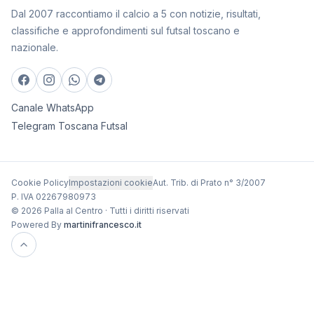
Dal 2007 raccontiamo il calcio a 5 con notizie, risultati,
classifiche e approfondimenti sul futsal toscano e
nazionale.
Canale WhatsApp
Telegram Toscana Futsal
Cookie Policy
Impostazioni cookie
Aut. Trib. di Prato n° 3/2007
P. IVA 02267980973
© 2026 Palla al Centro · Tutti i diritti riservati
Powered By
martinifrancesco.it