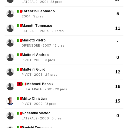
LATERALE · 2001 · 23 pres
Lorenzini Leonardo
5
2004 · 9 pres
Manetti Tommaso
11
LATERALE · 2004 · 20 pres
Mariotti Pietro
1
DIFENSORE · 2007 · 13 pres
Matteini Andrea
0
PIVOT · 2005 · 3 pres
Matteini Giulio
12
PIVOT · 2005 · 24 pres
Mehmeti Besnik
19
LATERALE · 2001 · 20 pres
Milito Christian
15
PIVOT · 2002 · 13 pres
Nocentini Matteo
0
LATERALE · 2006 · 8 pres
Panichi Tommaso