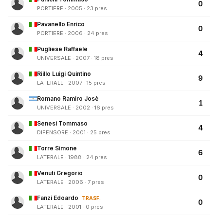
0
PORTIERE · 2005 · 23 pres
Pavanello Enrico
0
PORTIERE · 2006 · 24 pres
Pugliese Raffaele
4
UNIVERSALE · 2007 · 18 pres
Riillo Luigi Quintino
9
LATERALE · 2007 · 15 pres
Romano Ramiro Josè
1
UNIVERSALE · 2002 · 16 pres
Senesi Tommaso
4
DIFENSORE · 2001 · 25 pres
Torre Simone
6
LATERALE · 1988 · 24 pres
Venuti Gregorio
0
LATERALE · 2006 · 7 pres
Fanzi Edoardo
TRASF.
0
LATERALE · 2001 · 0 pres