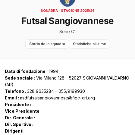
SQUADRA · STAGIONE 2025/26
Futsal Sangiovannese
Serie C1
Storia della squadra
Statistiche all-time
Data di fondazione :
1994
Sede sociale :
Via Milano 128 – 52027 S.GIOVANNI VALDARNO
(AR)
Telefono :
328 9635284 – 055/9199930
Email :
asdfutsalsangiovannese@figc–crt.org
Presidente :
Vice Presidente :
Dir. Generale :
Dir. Sportivo :
Dirigenti :