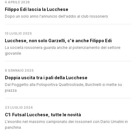
4 APRILE 2026
Filippo Edi lascia la Lucchese
Dopo un solo anno l'annuncio dell'addio al club rossonero
10 LUGLIO 2025
Lucchese, non solo Garzelli, c'è anche Filippo Edi
La società rossonera guarda anche al potenziamento del settore
giovanile
8 GENNAIO 2025
Doppia uscita tra i pali della Lucchese
Dal Poggetto alla Polisportiva Quattrostrade, Burchielli si mette su
piazza
23 LUGLIO 2024
C1: Futsal Lucchese, tutte le novità
L'esordio nel massimo campionato dei rossoneri con Dario Umalini in
panchina