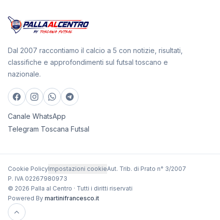
Dal 2007 raccontiamo il calcio a 5 con notizie, risultati,
classifiche e approfondimenti sul futsal toscano e
nazionale.
Canale WhatsApp
Telegram Toscana Futsal
Cookie Policy
Impostazioni cookie
Aut. Trib. di Prato n° 3/2007
P. IVA 02267980973
© 2026 Palla al Centro · Tutti i diritti riservati
Powered By
martinifrancesco.it