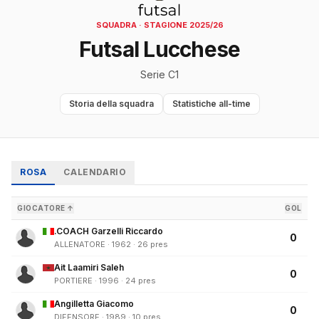
SQUADRA · STAGIONE 2025/26
Futsal Lucchese
Serie C1
Storia della squadra
Statistiche all-time
ROSA
CALENDARIO
GIOCATORE ↑
GOL
.COACH Garzelli Riccardo
0
ALLENATORE · 1962 · 26 pres
Ait Laamiri Saleh
0
PORTIERE · 1996 · 24 pres
Angilletta Giacomo
0
DIFENSORE · 1989 · 10 pres