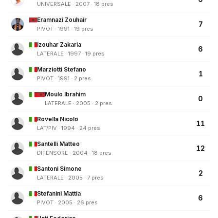
UNIVERSALE · 2007 · 18 pres
Eramnazi Zouhair
7
PIVOT · 1991 · 19 pres
Izouhar Zakaria
6
LATERALE · 1997 · 19 pres
Marziotti Stefano
1
PIVOT · 1991 · 2 pres
Moulo Ibrahim
0
LATERALE · 2005 · 2 pres
Rovella Nicolò
11
LAT/PIV · 1994 · 24 pres
Santelli Matteo
12
DIFENSORE · 2004 · 18 pres
Santoni Simone
2
LATERALE · 2005 · 7 pres
Stefanini Mattia
6
PIVOT · 2005 · 26 pres