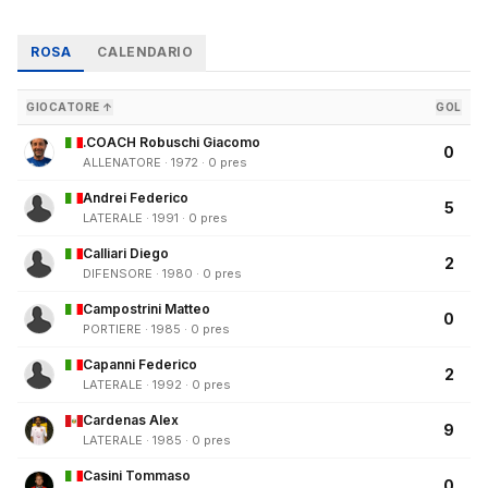
ROSA
CALENDARIO
GIOCATORE ↑
GOL
.COACH Robuschi Giacomo
0
ALLENATORE · 1972 · 0 pres
Andrei Federico
5
LATERALE · 1991 · 0 pres
Calliari Diego
2
DIFENSORE · 1980 · 0 pres
Campostrini Matteo
0
PORTIERE · 1985 · 0 pres
Capanni Federico
2
LATERALE · 1992 · 0 pres
Cardenas Alex
9
LATERALE · 1985 · 0 pres
Casini Tommaso
0