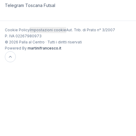
Telegram Toscana Futsal
Cookie Policy
Impostazioni cookie
Aut. Trib. di Prato n° 3/2007
P. IVA 02267980973
© 2026 Palla al Centro · Tutti i diritti riservati
Powered By
martinifrancesco.it