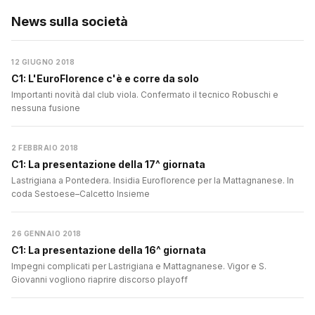
News sulla società
12 GIUGNO 2018
C1: L'EuroFlorence c'è e corre da solo
Importanti novità dal club viola. Confermato il tecnico Robuschi e
nessuna fusione
2 FEBBRAIO 2018
C1: La presentazione della 17^ giornata
Lastrigiana a Pontedera. Insidia Euroflorence per la Mattagnanese. In
coda Sestoese–Calcetto Insieme
26 GENNAIO 2018
C1: La presentazione della 16^ giornata
Impegni complicati per Lastrigiana e Mattagnanese. Vigor e S.
Giovanni vogliono riaprire discorso playoff