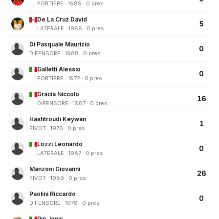
PORTIERE · 1989 · 0 pres
De La Cruz David
5
LATERALE · 1988 · 0 pres
Di Pasquale Maurizio
0
DIFENSORE · 1988 · 0 pres
Galletti Alessio
0
PORTIERE · 1972 · 0 pres
Gracia Niccolò
16
DIFENSORE · 1987 · 0 pres
Hashtroudi Keywan
1
PIVOT · 1976 · 0 pres
Lozzi Leonardo
0
LATERALE · 1987 · 0 pres
Manzoni Giovanni
26
PIVOT · 1989 · 0 pres
Paolini Riccardo
0
DIFENSORE · 1978 · 0 pres
Pin Jonis