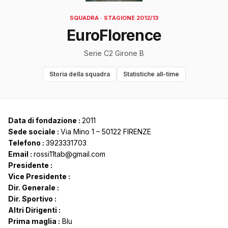
SQUADRA · STAGIONE 2012/13
EuroFlorence
Serie C2 Girone B
Storia della squadra
Statistiche all-time
Data di fondazione :
2011
Sede sociale :
Via Mino 1 – 50122 FIRENZE
Telefono :
3923331703
Email :
rossi11tab@gmail.com
Presidente :
Vice Presidente :
Dir. Generale :
Dir. Sportivo :
Altri Dirigenti :
Prima maglia :
Blu