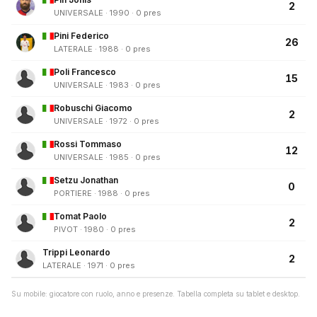
2
UNIVERSALE · 1990 · 0 pres
Pini Federico
26
LATERALE · 1988 · 0 pres
Poli Francesco
15
UNIVERSALE · 1983 · 0 pres
Robuschi Giacomo
2
UNIVERSALE · 1972 · 0 pres
Rossi Tommaso
12
UNIVERSALE · 1985 · 0 pres
Setzu Jonathan
0
PORTIERE · 1988 · 0 pres
Tomat Paolo
2
PIVOT · 1980 · 0 pres
Trippi Leonardo
2
LATERALE · 1971 · 0 pres
Su mobile: giocatore con ruolo, anno e presenze. Tabella completa su tablet e desktop.