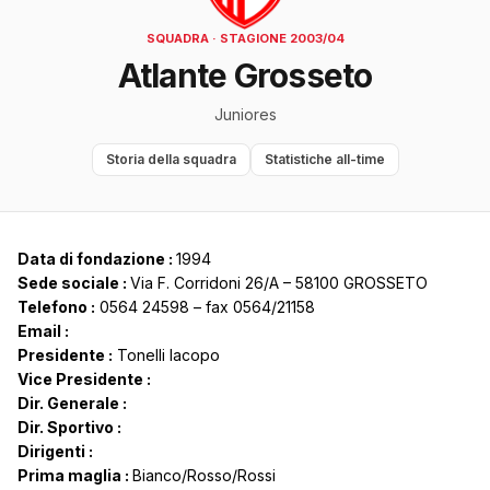
SQUADRA · STAGIONE 2003/04
Atlante Grosseto
Juniores
Storia della squadra
Statistiche all-time
Data di fondazione :
1994
Sede sociale :
Via F. Corridoni 26/A – 58100 GROSSETO
Telefono :
0564 24598 – fax 0564/21158
Email :
Presidente :
Tonelli Iacopo
Vice Presidente :
Dir. Generale :
Dir. Sportivo :
Dirigenti :
Prima maglia :
Bianco/Rosso/Rossi