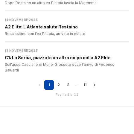
Dopo Restaino un altro ex Pistoia lascia la Maremma
14 NOVEMBRE 2025
A2 Elite: L'Atlante saluta Restaino
Rescissione con l'ex Pistoia, arrivato in estate
13 NOVEMBRE 2025
C1: La Sorba, piazzato un altro colpo dalla A2 Elite
Sull'asse Casciano di Murlo–Grosseto ecco l'arrivo di Federico
Baluardi
1
2
3
…
11
Pagina 1 di 11