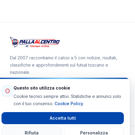
Dal 2007 raccontiamo il calcio a 5 con notizie, risultati,
classifiche e approfondimenti sul futsal toscano e
nazionale.
Questo sito utilizza cookie
Cookie tecnici sempre attivi. Statistiche e annunci solo
Canale WhatsApp
con il tuo consenso.
Cookie Policy
.
Telegram Toscana Futsal
Accetta tutti
Rifiuta
Personalizza