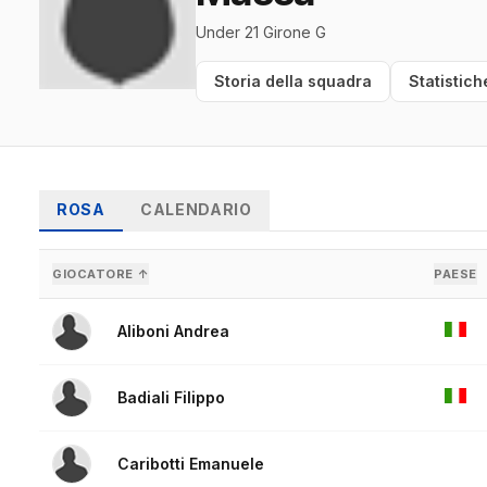
Under 21 Girone G
Storia della squadra
Statistich
ROSA
CALENDARIO
GIOCATORE ↑
PAESE
Aliboni Andrea
Badiali Filippo
Caribotti Emanuele