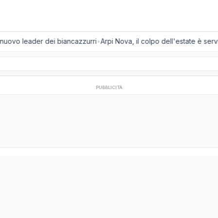
l nuovo leader dei biancazzurri
•
Arpi Nova, il colpo dell'estate è servi
PUBBLICITÀ