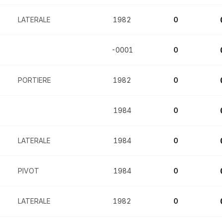
LATERALE
1982
0
-0001
0
PORTIERE
1982
0
1984
0
LATERALE
1984
0
PIVOT
1984
0
LATERALE
1982
0