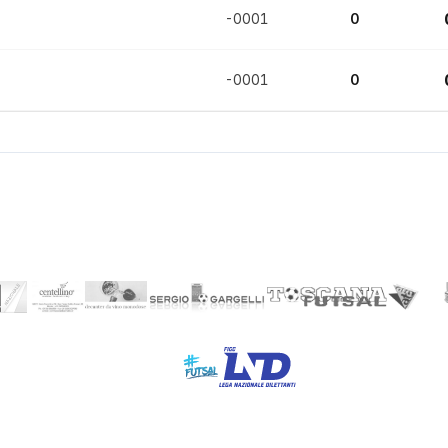
-0001
0
-0001
0