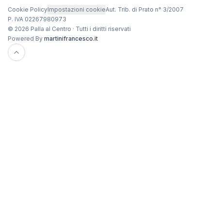
Cookie Policy
Impostazioni cookie
Aut. Trib. di Prato n° 3/2007
P. IVA 02267980973
© 2026 Palla al Centro · Tutti i diritti riservati
Powered By
martinifrancesco.it