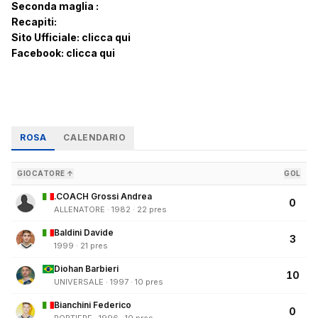
Seconda maglia :
Recapiti:
Sito Ufficiale:
clicca qui
Facebook:
clicca qui
ROSA
CALENDARIO
GIOCATORE ↑
GOL
.COACH Grossi Andrea
0
ALLENATORE · 1982 · 22 pres
Baldini Davide
3
1999 · 21 pres
Diohan Barbieri
10
UNIVERSALE · 1997 · 10 pres
Bianchini Federico
0