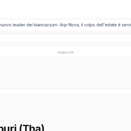
 nuovo leader dei biancazzurri
•
Arpi Nova, il colpo dell'estate è servi
PUBBLICITÀ
uri (Tha)