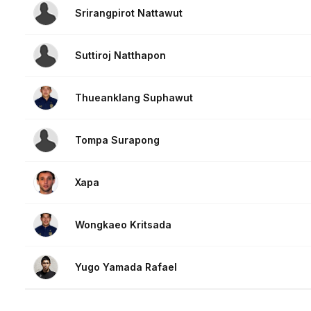
Srirangpirot Nattawut
Suttiroj Natthapon
Thueanklang Suphawut
Tompa Surapong
Xapa
Wongkaeo Kritsada
Yugo Yamada Rafael