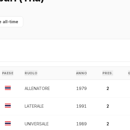
e all-time
PAESE
RUOLO
ANNO
PRES.
ALLENATORE
1979
2
LATERALE
1991
2
UNIVERSALE
1989
2