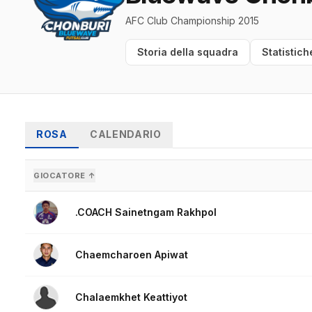
AFC Club Championship 2015
Storia della squadra
Statistich
ROSA
CALENDARIO
GIOCATORE ↑
.COACH Sainetngam Rakhpol
Chaemcharoen Apiwat
Chalaemkhet Keattiyot