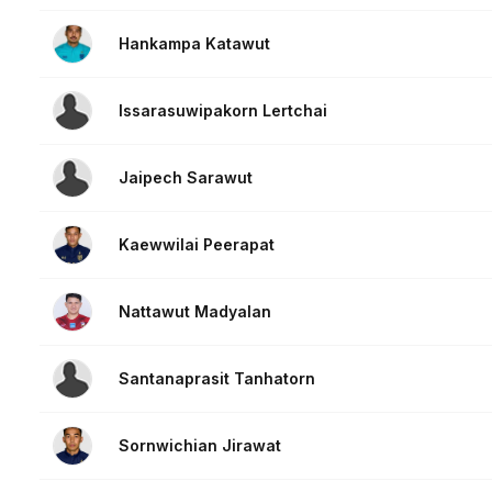
Hankampa Katawut
Issarasuwipakorn Lertchai
Jaipech Sarawut
Kaewwilai Peerapat
Nattawut Madyalan
Santanaprasit Tanhatorn
Sornwichian Jirawat