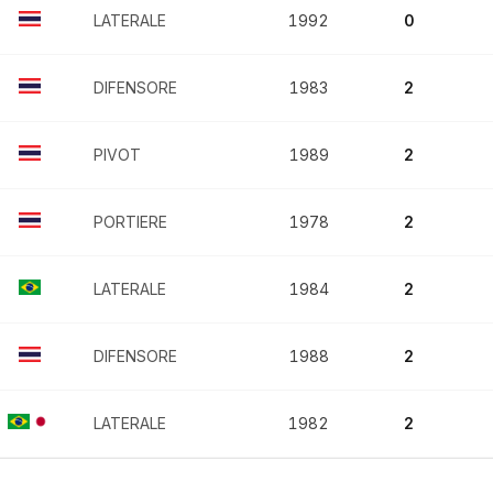
LATERALE
1992
0
DIFENSORE
1983
2
PIVOT
1989
2
PORTIERE
1978
2
LATERALE
1984
2
DIFENSORE
1988
2
LATERALE
1982
2