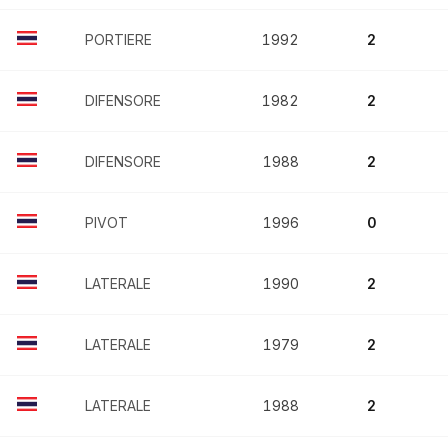
PORTIERE
1992
2
DIFENSORE
1982
2
DIFENSORE
1988
2
PIVOT
1996
0
LATERALE
1990
2
LATERALE
1979
2
LATERALE
1988
2