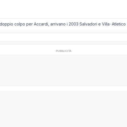
oppio colpo per Accardi, arrivano i 2003 Salvadori e Villa
•
Atletico 
PUBBLICITÀ