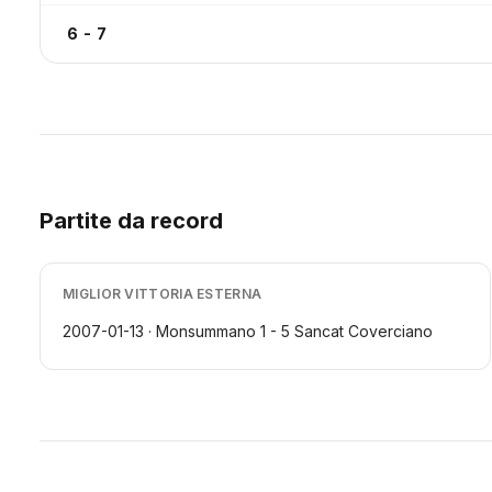
6 - 7
Partite da record
MIGLIOR VITTORIA ESTERNA
2007-01-13 · Monsummano 1 - 5 Sancat Coverciano