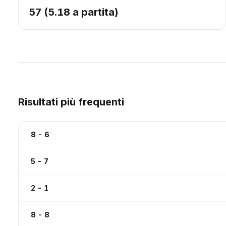
57 (5.18 a partita)
Risultati più frequenti
8 - 6
5 - 7
2 - 1
8 - 8