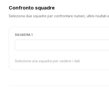
Confronto squadre
Seleziona due squadre per confrontare numeri, ultimi risultati e
SQUADRA 1
Seleziona una squadra per vedere i dati.