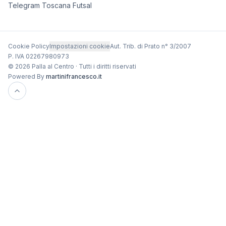
Telegram Toscana Futsal
Cookie Policy
Impostazioni cookie
Aut. Trib. di Prato n° 3/2007
P. IVA 02267980973
© 2026 Palla al Centro · Tutti i diritti riservati
Powered By
martinifrancesco.it