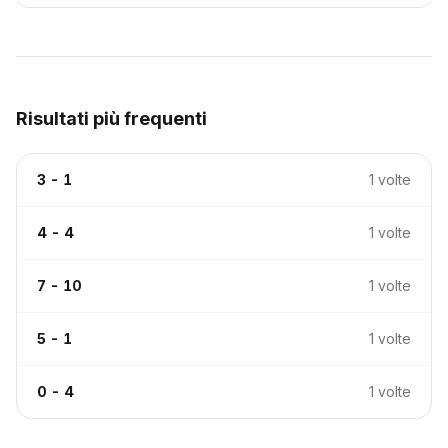
Risultati più frequenti
3 - 1
1 volte
4 - 4
1 volte
7 - 10
1 volte
5 - 1
1 volte
0 - 4
1 volte