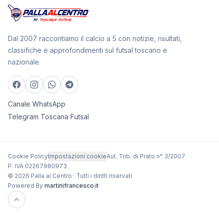
Dal 2007 raccontiamo il calcio a 5 con notizie, risultati,
classifiche e approfondimenti sul futsal toscano e
nazionale.
Canale WhatsApp
Telegram Toscana Futsal
Cookie Policy
Impostazioni cookie
Aut. Trib. di Prato n° 3/2007
P. IVA 02267980973
© 2026 Palla al Centro · Tutti i diritti riservati
Powered By
martinifrancesco.it