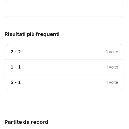
Risultati più frequenti
2 - 2
1 volte
1 - 1
1 volte
5 - 1
1 volte
Partite da record