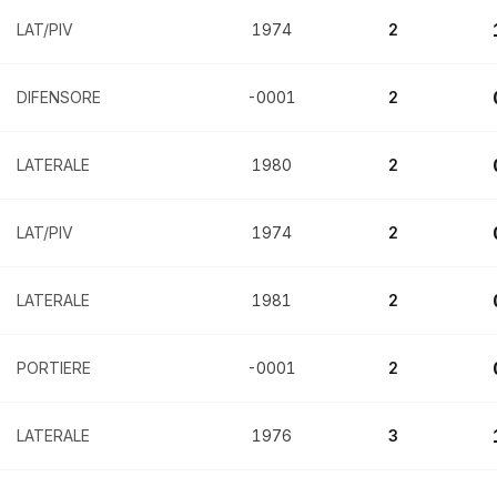
LAT/PIV
1974
2
DIFENSORE
-0001
2
LATERALE
1980
2
LAT/PIV
1974
2
LATERALE
1981
2
PORTIERE
-0001
2
LATERALE
1976
3