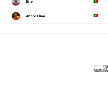
Bife
André Lima