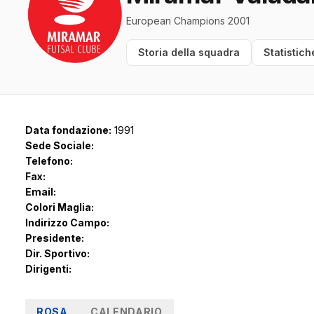
European Champions 2001
Storia della squadra
Statistich
Data fondazione:
1991
Sede Sociale:
Telefono:
Fax:
Email:
Colori Maglia:
Indirizzo Campo:
Presidente:
Dir. Sportivo:
Dirigenti:
ROSA
CALENDARIO