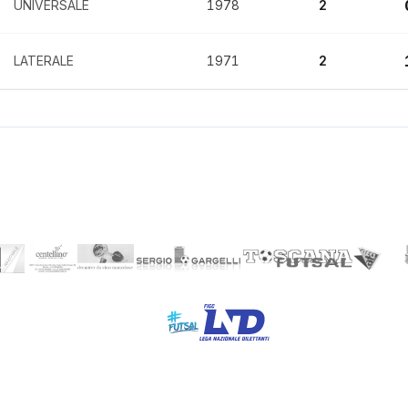
UNIVERSALE
1978
2
LATERALE
1971
2