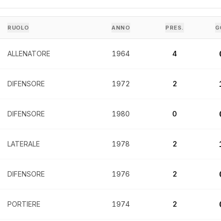
RUOLO
ANNO
PRES.
G
ALLENATORE
1964
4
DIFENSORE
1972
2
DIFENSORE
1980
0
LATERALE
1978
2
DIFENSORE
1976
2
PORTIERE
1974
2