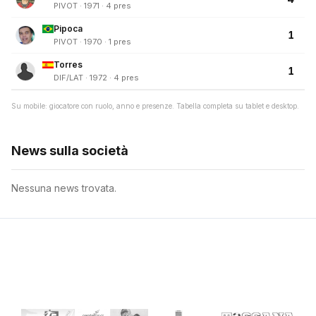
PIVOT · 1971 · 4 pres
Pipoca
1
PIVOT · 1970 · 1 pres
Torres
1
DIF/LAT · 1972 · 4 pres
Su mobile: giocatore con ruolo, anno e presenze. Tabella completa su tablet e desktop.
News sulla società
Nessuna news trovata.