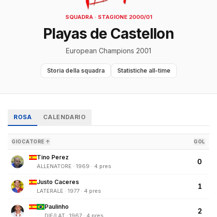
SQUADRA · STAGIONE 2000/01
Playas de Castellon
European Champions 2001
Storia della squadra
Statistiche all-time
ROSA
CALENDARIO
GIOCATORE ↑
GOL
Tino Perez
0
ALLENATORE · 1969 · 4 pres
Justo Caceres
1
LATERALE · 1977 · 4 pres
Paulinho
2
DIF/LAT · 1967 · 4 pres