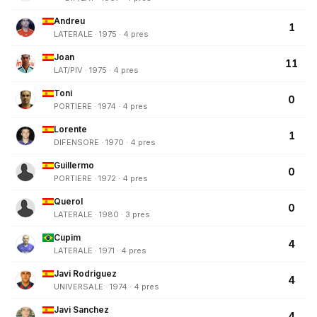
Andreu
1
LATERALE · 1975 · 4 pres
Joan
11
LAT/PIV · 1975 · 4 pres
Toni
0
PORTIERE · 1974 · 4 pres
Lorente
1
DIFENSORE · 1970 · 4 pres
Guillermo
0
PORTIERE · 1972 · 4 pres
Querol
0
LATERALE · 1980 · 3 pres
Cupim
4
LATERALE · 1971 · 4 pres
Javi Rodriguez
4
UNIVERSALE · 1974 · 4 pres
Javi Sanchez
4