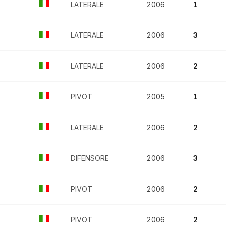
LATERALE
2006
1
LATERALE
2006
3
LATERALE
2006
2
PIVOT
2005
1
LATERALE
2006
2
DIFENSORE
2006
3
PIVOT
2006
2
PIVOT
2006
2