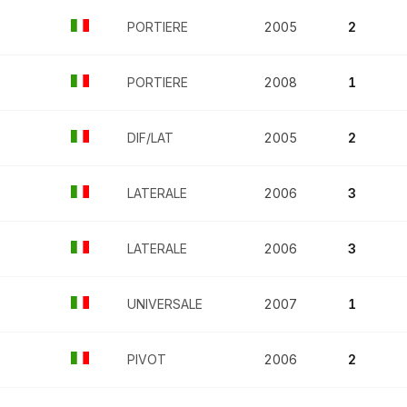
PORTIERE
2005
2
PORTIERE
2008
1
DIF/LAT
2005
2
LATERALE
2006
3
LATERALE
2006
3
UNIVERSALE
2007
1
PIVOT
2006
2