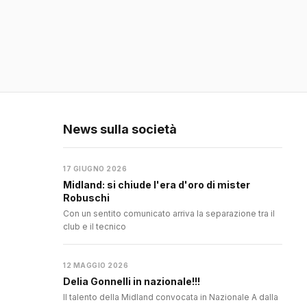
News sulla società
17 GIUGNO 2026
Midland: si chiude l'era d'oro di mister
Robuschi
Con un sentito comunicato arriva la separazione tra il
club e il tecnico
12 MAGGIO 2026
Delia Gonnelli in nazionale!!!
Il talento della Midland convocata in Nazionale A dalla