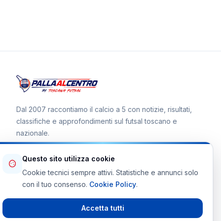
Dal 2007 raccontiamo il calcio a 5 con notizie, risultati,
classifiche e approfondimenti sul futsal toscano e
nazionale.
Questo sito utilizza cookie
Cookie tecnici sempre attivi. Statistiche e annunci solo
Canale WhatsApp
con il tuo consenso.
Cookie Policy
.
Telegram Toscana Futsal
Accetta tutti