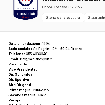
Coppa Toscana U17 21/22
Storia della squadra
Statistich
Data di fondazione :
1994
Sede sociale :
Via Pagnini, 13/r – 50134 Firenze
Telefono :
055 4630649
Email :
info@midlandsport.it
Presidente :
Vice Presidente :
Dir. Generale :
Dir. Sportivo :
Altri Dirigenti :
Prima maglia :
Blu/Rosso
Seconda maglia :
Giallo
Recapiti: