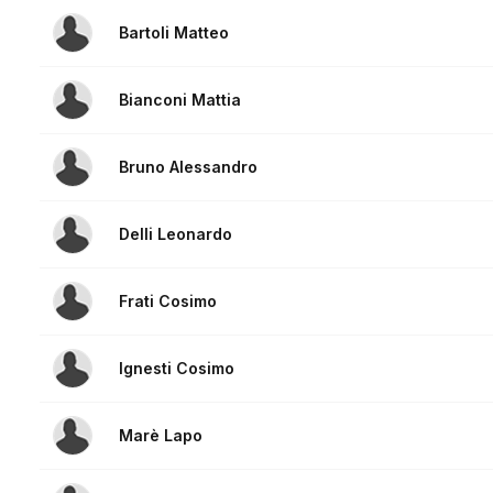
Bartoli Matteo
Bianconi Mattia
Bruno Alessandro
Delli Leonardo
Frati Cosimo
Ignesti Cosimo
Marè Lapo