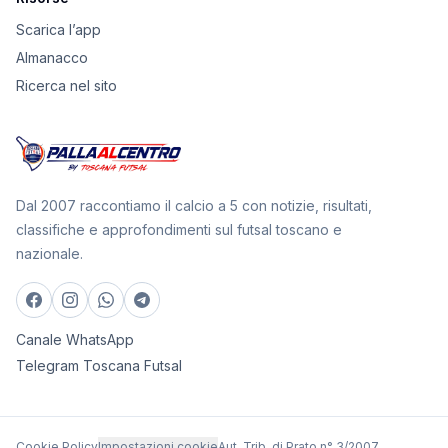
Scarica l’app
Almanacco
Ricerca nel sito
Dal 2007 raccontiamo il calcio a 5 con notizie, risultati,
classifiche e approfondimenti sul futsal toscano e
nazionale.
Canale WhatsApp
Telegram Toscana Futsal
Cookie Policy
Impostazioni cookie
Aut. Trib. di Prato n° 3/2007