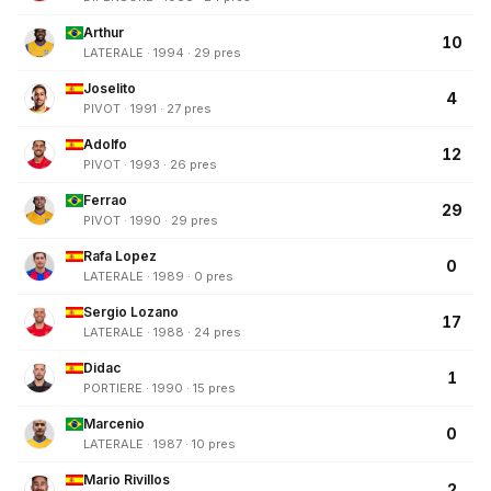
Arthur
10
LATERALE · 1994 · 29 pres
Joselito
4
PIVOT · 1991 · 27 pres
Adolfo
12
PIVOT · 1993 · 26 pres
Ferrao
29
PIVOT · 1990 · 29 pres
Rafa Lopez
0
LATERALE · 1989 · 0 pres
Sergio Lozano
17
LATERALE · 1988 · 24 pres
Didac
1
PORTIERE · 1990 · 15 pres
Marcenio
0
LATERALE · 1987 · 10 pres
Mario Rivillos
2