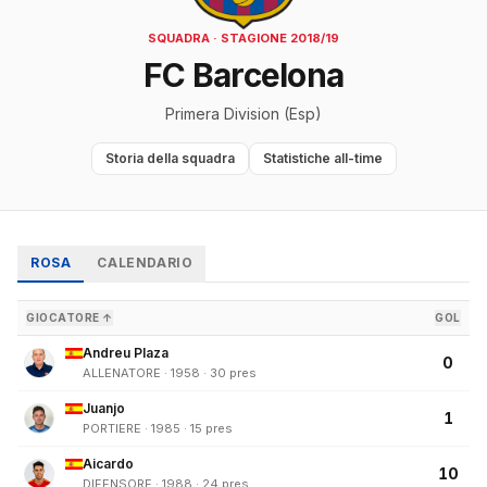
SQUADRA · STAGIONE 2018/19
FC Barcelona
Primera Division (Esp)
Storia della squadra
Statistiche all-time
ROSA
CALENDARIO
GIOCATORE ↑
GOL
Andreu Plaza
0
ALLENATORE · 1958 · 30 pres
Juanjo
1
PORTIERE · 1985 · 15 pres
Aicardo
10
DIFENSORE · 1988 · 24 pres