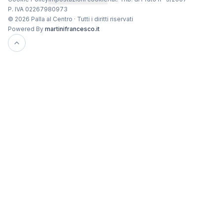
P. IVA 02267980973
© 2026 Palla al Centro · Tutti i diritti riservati
Powered By
martinifrancesco.it