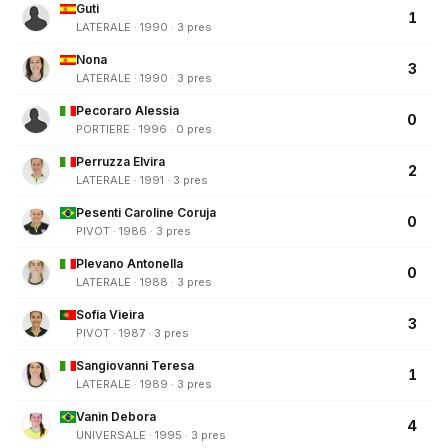
Guti
1
LATERALE · 1990 · 3 pres
Nona
3
LATERALE · 1990 · 3 pres
Pecoraro Alessia
0
PORTIERE · 1996 · 0 pres
Perruzza Elvira
2
LATERALE · 1991 · 3 pres
Pesenti Caroline Coruja
0
PIVOT · 1986 · 3 pres
Plevano Antonella
0
LATERALE · 1988 · 3 pres
Sofia Vieira
3
PIVOT · 1987 · 3 pres
Sangiovanni Teresa
1
LATERALE · 1989 · 3 pres
Vanin Debora
4
UNIVERSALE · 1995 · 3 pres