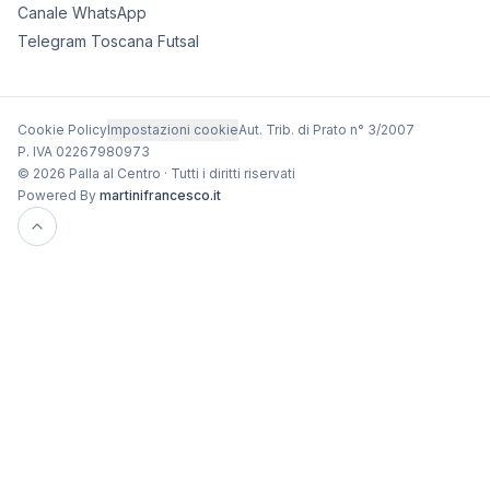
Canale WhatsApp
Telegram Toscana Futsal
Cookie Policy
Impostazioni cookie
Aut. Trib. di Prato n° 3/2007
P. IVA 02267980973
© 2026 Palla al Centro · Tutti i diritti riservati
Powered By
martinifrancesco.it