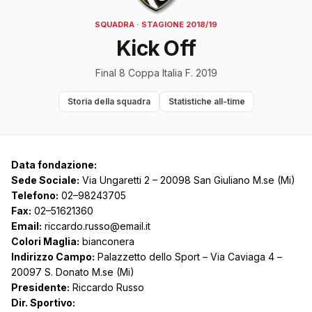
SQUADRA · STAGIONE 2018/19
Kick Off
Final 8 Coppa Italia F. 2019
Storia della squadra
Statistiche all-time
Data fondazione:
Sede Sociale:
Via Ungaretti 2 – 20098 San Giuliano M.se (Mi)
Telefono:
02–98243705
Fax:
02–51621360
Email:
riccardo.russo@email.it
Colori Maglia:
bianconera
Indirizzo Campo:
Palazzetto dello Sport – Via Caviaga 4 –
20097 S. Donato M.se (Mi)
Presidente:
Riccardo Russo
Dir. Sportivo: