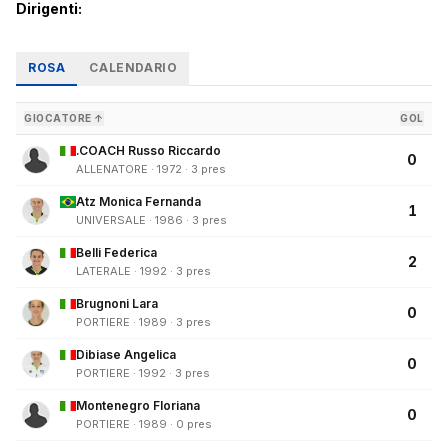
Dirigenti:
ROSA
CALENDARIO
GIOCATORE ↑
GOL
.COACH Russo Riccardo
0
ALLENATORE · 1972 · 3 pres
Atz Monica Fernanda
1
UNIVERSALE · 1986 · 3 pres
Belli Federica
2
LATERALE · 1992 · 3 pres
Brugnoni Lara
0
PORTIERE · 1989 · 3 pres
Dibiase Angelica
0
PORTIERE · 1992 · 3 pres
Montenegro Floriana
0
PORTIERE · 1989 · 0 pres