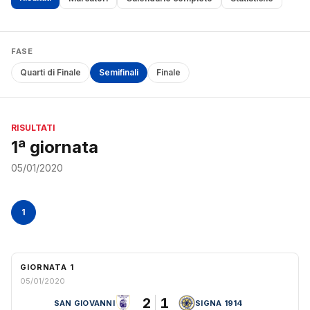
FASE
Quarti di Finale
Semifinali
Finale
RISULTATI
1ª giornata
05/01/2020
1
GIORNATA 1
05/01/2020
2
1
SAN GIOVANNI
SIGNA 1914