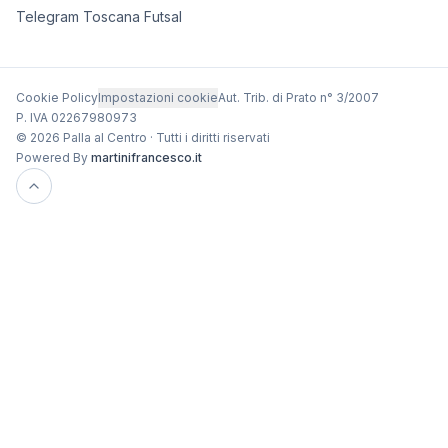
Telegram Toscana Futsal
Cookie Policy
Impostazioni cookie
Aut. Trib. di Prato n° 3/2007
P. IVA 02267980973
© 2026 Palla al Centro · Tutti i diritti riservati
Powered By
martinifrancesco.it