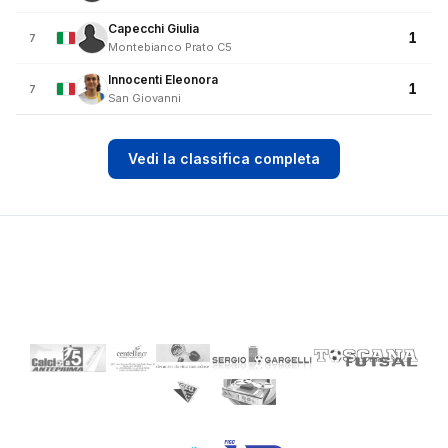
Capecchi Giulia
1
7
Montebianco Prato C5
Innocenti Eleonora
1
7
San Giovanni
Vedi la classifica completa