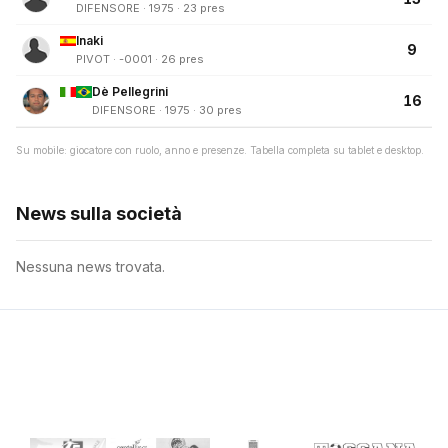
DIFENSORE · 1975 · 23 pres
Inaki
9
PIVOT · -0001 · 26 pres
Dè Pellegrini
16
DIFENSORE · 1975 · 30 pres
Su mobile: giocatore con ruolo, anno e presenze. Tabella completa su tablet e desktop.
News sulla società
Nessuna news trovata.