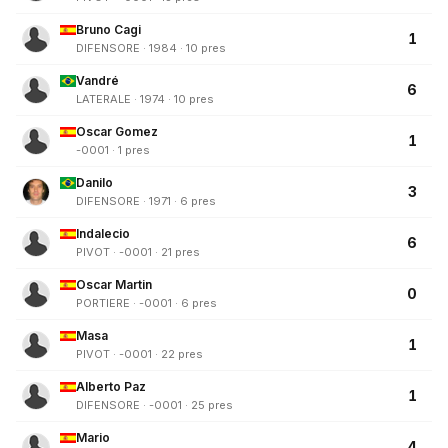
Bruno Cagi
1
DIFENSORE · 1984 · 10 pres
Vandré
6
LATERALE · 1974 · 10 pres
Oscar Gomez
1
-0001 · 1 pres
Danilo
3
DIFENSORE · 1971 · 6 pres
Indalecio
6
PIVOT · -0001 · 21 pres
Oscar Martin
0
PORTIERE · -0001 · 6 pres
Masa
1
PIVOT · -0001 · 22 pres
Alberto Paz
1
DIFENSORE · -0001 · 25 pres
Mario
4