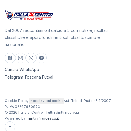
Dal 2007 raccontiamo il calcio a 5 con notizie, risultati,
classifiche e approfondimenti sul futsal toscano e
nazionale.
Canale WhatsApp
Telegram Toscana Futsal
Cookie Policy
Impostazioni cookie
Aut. Trib. di Prato n° 3/2007
P. IVA 02267980973
© 2026 Palla al Centro · Tutti i diritti riservati
Powered By
martinifrancesco.it