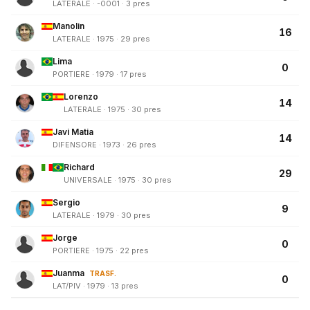
LATERALE · -0001 · 3 pres
Manolin
16
LATERALE · 1975 · 29 pres
Lima
0
PORTIERE · 1979 · 17 pres
Lorenzo
14
LATERALE · 1975 · 30 pres
Javi Matia
14
DIFENSORE · 1973 · 26 pres
Richard
29
UNIVERSALE · 1975 · 30 pres
Sergio
9
LATERALE · 1979 · 30 pres
Jorge
0
PORTIERE · 1975 · 22 pres
Juanma
TRASF.
0
LAT/PIV · 1979 · 13 pres