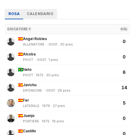
ROSA
CALENDARIO
GIOCATORE ↑
GOL
Angel Robles
0
ALLENATORE · -0001 · 30 pres
Alcoba
0
PIVOT · -0001 · 1 pres
Neto
6
PIVOT · 1972 · 30 pres
Javichu
14
DIFENSORE · -0001 · 28 pres
Fer
5
LATERALE · 1979 · 27 pres
Juanjo
0
PORTIERE · 1972 · 16 pres
Castillo
0