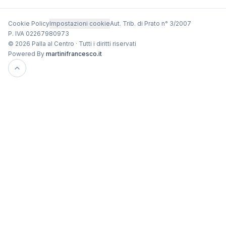
Cookie Policy
Impostazioni cookie
Aut. Trib. di Prato n° 3/2007
P. IVA 02267980973
© 2026 Palla al Centro · Tutti i diritti riservati
Powered By
martinifrancesco.it