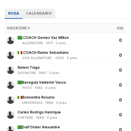
ROSA
CALENDARIO
GIOCATORE ↑
GOL
.COACH Gomez Vaz Milton
0
ALLENATORE · 1977 · 0 pres
.COACH Ranno Sebastiano
0
VICE ALLENATORE · -0001 · 0 pres
Belem Tiago
0
DIFENSORE · 1987 · 0 pres
Beregula Valdemir Vacca
0
PIVOT · 1985 · 0 pres
Bonventre Rosario
0
UNIVERSALE · 1988 · 0 pres
Carles Rodrigo Henrique
0
PORTIERE · 1989 · 0 pres
Dall'Onder Alexandre
0