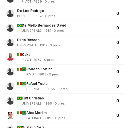
PIVOT · 1989 · 0 pres
De Leo Rodrigo
0
PORTIERE · 1987 · 0 pres
De Mello Bernardes David
0
UNIVERSALE · 1981 · 0 pres
Dilda Ricardo
0
UNIVERSALE · 1987 · 0 pres
Kakà
0
PIVOT · 1987 · 0 pres
Rodolfo Fortino
0
PIVOT · 1983 · 0 pres
Rafael Tosta
0
DIFENSORE · 1985 · 0 pres
Luft Christian
0
UNIVERSALE · 1985 · 0 pres
Alex Merlim
0
LATERALE · 1986 · 0 pres
Gustavo Neri