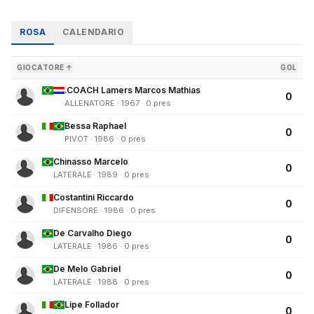
ROSA
CALENDARIO
GIOCATORE ↑
GOL
.COACH Lamers Marcos Mathias
0
ALLENATORE · 1967 · 0 pres
Bessa Raphael
0
PIVOT · 1986 · 0 pres
Chinasso Marcelo
0
LATERALE · 1989 · 0 pres
Costantini Riccardo
0
DIFENSORE · 1986 · 0 pres
De Carvalho Diego
0
LATERALE · 1986 · 0 pres
De Melo Gabriel
0
LATERALE · 1988 · 0 pres
Lipe Follador
0