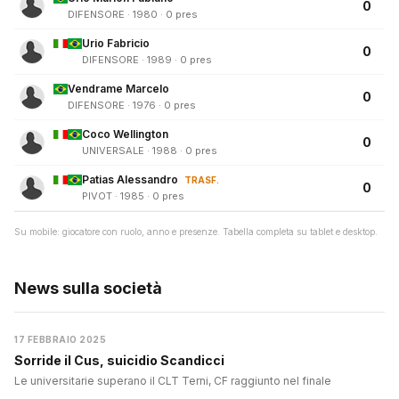
0
DIFENSORE · 1980 · 0 pres
Urio Fabricio
0
DIFENSORE · 1989 · 0 pres
Vendrame Marcelo
0
DIFENSORE · 1976 · 0 pres
Coco Wellington
0
UNIVERSALE · 1988 · 0 pres
Patias Alessandro
TRASF.
0
PIVOT · 1985 · 0 pres
Su mobile: giocatore con ruolo, anno e presenze. Tabella completa su tablet e desktop.
News sulla società
17 FEBBRAIO 2025
Sorride il Cus, suicidio Scandicci
Le universitarie superano il CLT Terni, CF raggiunto nel finale