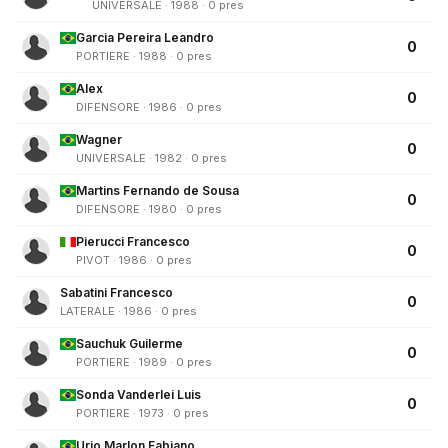
UNIVERSALE · 1988 · 0 pres
Garcia Pereira Leandro
0
PORTIERE · 1988 · 0 pres
Alex
0
DIFENSORE · 1986 · 0 pres
Wagner
0
UNIVERSALE · 1982 · 0 pres
Martins Fernando de Sousa
0
DIFENSORE · 1980 · 0 pres
Pierucci Francesco
0
PIVOT · 1986 · 0 pres
Sabatini Francesco
0
LATERALE · 1986 · 0 pres
Sauchuk Guilerme
0
PORTIERE · 1989 · 0 pres
Sonda Vanderlei Luis
0
PORTIERE · 1973 · 0 pres
Urio Marlon Fabiano