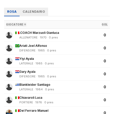
ROSA
CALENDARIO
GIOCATORE ↑
GOL
.COACH Marzuoli Gianluca
0
ALLENATORE · 1970 · 0 pres
Ariati Joel Alfonso
0
DIFENSORE · 1985 · 0 pres
Yiyi Ayala
0
LATERALE · 1985 · 0 pres
Gary Ayala
0
DIFENSORE · 1985 · 0 pres
Blankleider Santiago
0
LATERALE · 1984 · 0 pres
Chiavaroli Luca
0
PORTIERE · 1976 · 0 pres
Del Ferraro Manuel
0