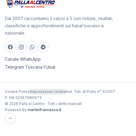
Dal 2007 raccontiamo il calcio a 5 con notizie, risultati,
classifiche e approfondimenti sul futsal toscano e
nazionale.
Canale WhatsApp
Telegram Toscana Futsal
Cookie Policy
Impostazioni cookie
Aut. Trib. di Prato n° 3/2007
P. IVA 02267980973
© 2026 Palla al Centro · Tutti i diritti riservati
Powered By
martinifrancesco.it