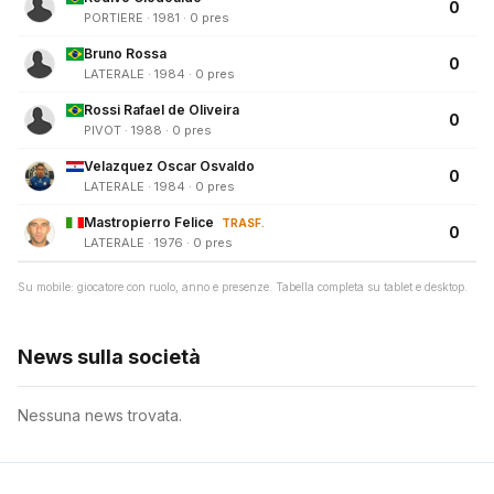
0
PORTIERE · 1981 · 0 pres
Bruno Rossa
0
LATERALE · 1984 · 0 pres
Rossi Rafael de Oliveira
0
PIVOT · 1988 · 0 pres
Velazquez Oscar Osvaldo
0
LATERALE · 1984 · 0 pres
Mastropierro Felice
TRASF.
0
LATERALE · 1976 · 0 pres
Su mobile: giocatore con ruolo, anno e presenze. Tabella completa su tablet e desktop.
News sulla società
Nessuna news trovata.