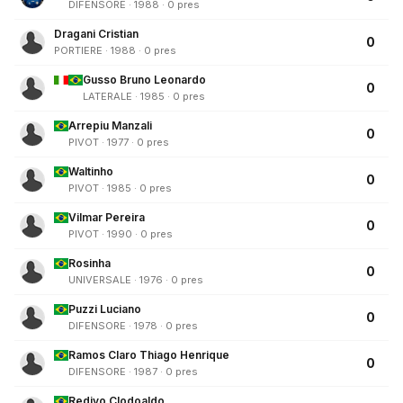
DIFENSORE · 1988 · 0 pres
Dragani Cristian
0
PORTIERE · 1988 · 0 pres
Gusso Bruno Leonardo
0
LATERALE · 1985 · 0 pres
Arrepiu Manzali
0
PIVOT · 1977 · 0 pres
Waltinho
0
PIVOT · 1985 · 0 pres
Vilmar Pereira
0
PIVOT · 1990 · 0 pres
Rosinha
0
UNIVERSALE · 1976 · 0 pres
Puzzi Luciano
0
DIFENSORE · 1978 · 0 pres
Ramos Claro Thiago Henrique
0
DIFENSORE · 1987 · 0 pres
Redivo Clodoaldo