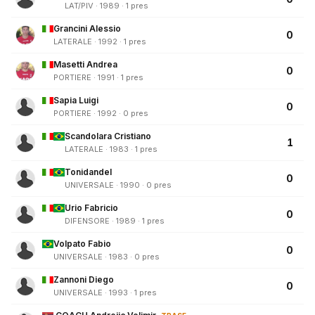
LAT/PIV · 1989 · 1 pres
Grancini Alessio
0
LATERALE · 1992 · 1 pres
Masetti Andrea
0
PORTIERE · 1991 · 1 pres
Sapia Luigi
0
PORTIERE · 1992 · 0 pres
Scandolara Cristiano
1
LATERALE · 1983 · 1 pres
Tonidandel
0
UNIVERSALE · 1990 · 0 pres
Urio Fabricio
0
DIFENSORE · 1989 · 1 pres
Volpato Fabio
0
UNIVERSALE · 1983 · 0 pres
Zannoni Diego
0
UNIVERSALE · 1993 · 1 pres