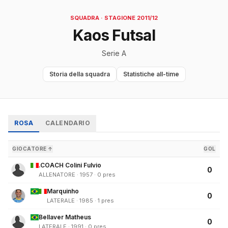
SQUADRA · STAGIONE 2011/12
Kaos Futsal
Serie A
Storia della squadra
Statistiche all-time
ROSA
CALENDARIO
GIOCATORE ↑
GOL
.COACH Colini Fulvio
0
ALLENATORE · 1957 · 0 pres
Marquinho
0
LATERALE · 1985 · 1 pres
Bellaver Matheus
0
LATERALE · 1991 · 0 pres