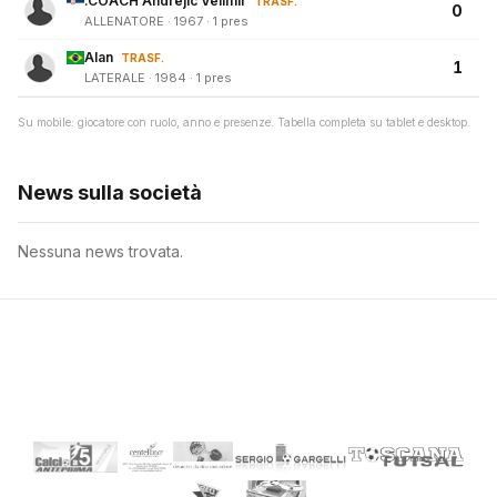
.COACH Andrejic Velimir
TRASF.
0
ALLENATORE · 1967 · 1 pres
Alan
TRASF.
1
LATERALE · 1984 · 1 pres
Su mobile: giocatore con ruolo, anno e presenze. Tabella completa su tablet e desktop.
News sulla società
Nessuna news trovata.