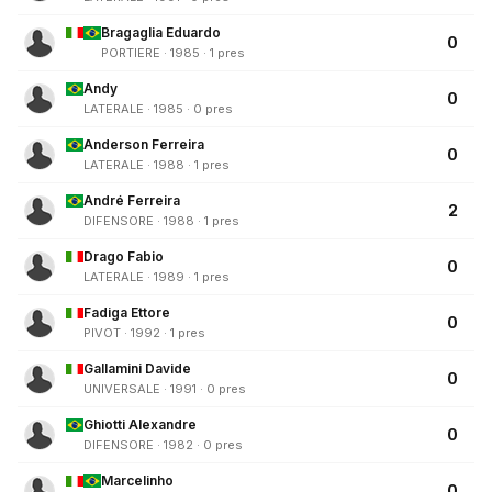
Bragaglia Eduardo
0
PORTIERE · 1985 · 1 pres
Andy
0
LATERALE · 1985 · 0 pres
Anderson Ferreira
0
LATERALE · 1988 · 1 pres
André Ferreira
2
DIFENSORE · 1988 · 1 pres
Drago Fabio
0
LATERALE · 1989 · 1 pres
Fadiga Ettore
0
PIVOT · 1992 · 1 pres
Gallamini Davide
0
UNIVERSALE · 1991 · 0 pres
Ghiotti Alexandre
0
DIFENSORE · 1982 · 0 pres
Marcelinho
0