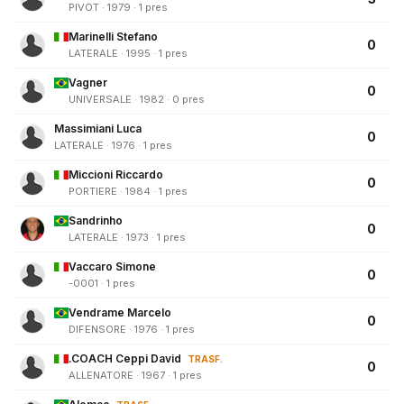
PIVOT · 1979 · 1 pres
Marinelli Stefano
0
LATERALE · 1995 · 1 pres
Vagner
0
UNIVERSALE · 1982 · 0 pres
Massimiani Luca
0
LATERALE · 1976 · 1 pres
Miccioni Riccardo
0
PORTIERE · 1984 · 1 pres
Sandrinho
0
LATERALE · 1973 · 1 pres
Vaccaro Simone
0
-0001 · 1 pres
Vendrame Marcelo
0
DIFENSORE · 1976 · 1 pres
.COACH Ceppi David
TRASF.
0
ALLENATORE · 1967 · 1 pres