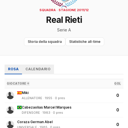
SQUADRA · STAGIONE 2011/12
Real Rieti
Serie A
Storia della squadra
Statistiche all-time
ROSA
CALENDARIO
GIOCATORE ↑
GOL
Miki
0
ALLENATORE · 1955 · 0 pres
Cabezaolias Marcel Marques
0
DIFENSORE · 1983 · 0 pres
Coraza German Abel
0
UNIVERSALE · 1985 · 0 pres