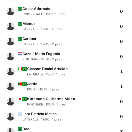
Cesar Adornato
0
UNIVERSALE · 1981 · 1 pres
Mateus
0
LATERALE · 1986 · 0 pres
Carioca
0
LATERALE · 1985 · 0 pres
Gazolli Mario Eugenio
0
PORTIERE · 1986 · 0 pres
Giasson Daniel Arnaldo
1
LATERALE · 1987 · 1 pres
Jardel
1
PIVOT · 1979 · 1 pres
Kuromoto Guilherme Milleo
0
PORTIERE · 1986 · 1 pres
Lara Patricio Matias
0
LATERALE · 1986 · 1 pres
Dao
3