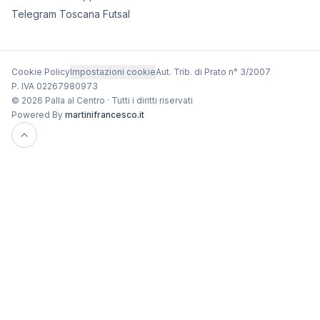
Telegram Toscana Futsal
Cookie Policy
Impostazioni cookie
Aut. Trib. di Prato n° 3/2007
P. IVA 02267980973
© 2026 Palla al Centro · Tutti i diritti riservati
Powered By
martinifrancesco.it