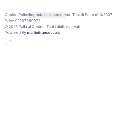
Cookie Policy
Impostazioni cookie
Aut. Trib. di Prato n° 3/2007
P. IVA 02267980973
© 2026 Palla al Centro · Tutti i diritti riservati
Powered By
martinifrancesco.it