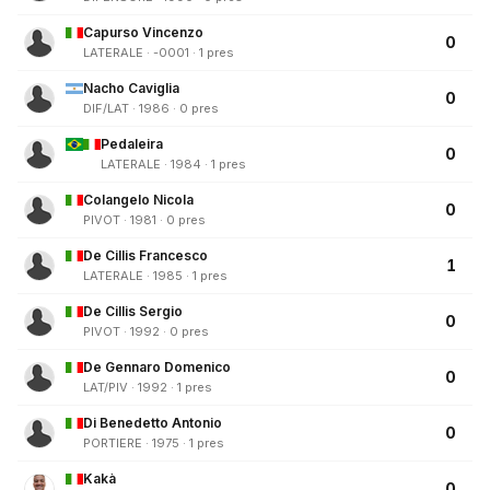
Capurso Vincenzo
0
LATERALE · -0001 · 1 pres
Nacho Caviglia
0
DIF/LAT · 1986 · 0 pres
Pedaleira
0
LATERALE · 1984 · 1 pres
Colangelo Nicola
0
PIVOT · 1981 · 0 pres
De Cillis Francesco
1
LATERALE · 1985 · 1 pres
De Cillis Sergio
0
PIVOT · 1992 · 0 pres
De Gennaro Domenico
0
LAT/PIV · 1992 · 1 pres
Di Benedetto Antonio
0
PORTIERE · 1975 · 1 pres
Kakà
0