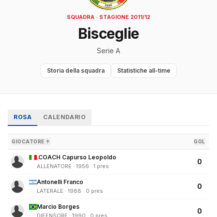
SQUADRA · STAGIONE 2011/12
Bisceglie
Serie A
Storia della squadra
Statistiche all-time
ROSA
CALENDARIO
GIOCATORE ↑
GOL
.COACH Capurso Leopoldo
0
ALLENATORE · 1956 · 1 pres
Antonelli Franco
0
LATERALE · 1988 · 0 pres
Marcio Borges
0
DIFENSORE · 1990 · 0 pres