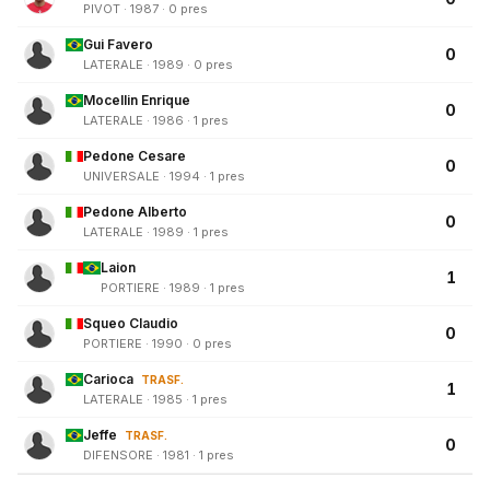
PIVOT · 1987 · 0 pres
Gui Favero
0
LATERALE · 1989 · 0 pres
Mocellin Enrique
0
LATERALE · 1986 · 1 pres
Pedone Cesare
0
UNIVERSALE · 1994 · 1 pres
Pedone Alberto
0
LATERALE · 1989 · 1 pres
Laion
1
PORTIERE · 1989 · 1 pres
Squeo Claudio
0
PORTIERE · 1990 · 0 pres
Carioca
TRASF.
1
LATERALE · 1985 · 1 pres
Jeffe
TRASF.
0
DIFENSORE · 1981 · 1 pres