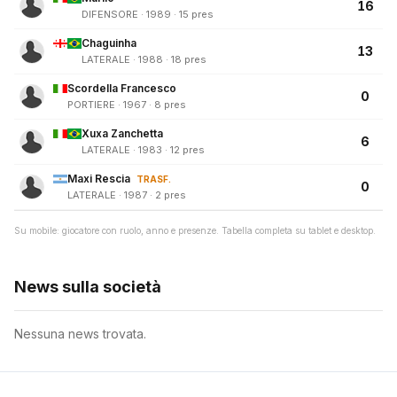
16
DIFENSORE · 1989 · 15 pres
Chaguinha
13
LATERALE · 1988 · 18 pres
Scordella Francesco
0
PORTIERE · 1967 · 8 pres
Xuxa Zanchetta
6
LATERALE · 1983 · 12 pres
Maxi Rescia
TRASF.
0
LATERALE · 1987 · 2 pres
Su mobile: giocatore con ruolo, anno e presenze. Tabella completa su tablet e desktop.
News sulla società
Nessuna news trovata.