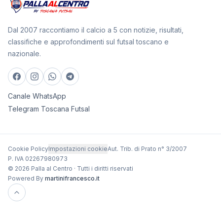
Dal 2007 raccontiamo il calcio a 5 con notizie, risultati,
classifiche e approfondimenti sul futsal toscano e
nazionale.
Canale WhatsApp
Telegram Toscana Futsal
Cookie Policy
Impostazioni cookie
Aut. Trib. di Prato n° 3/2007
P. IVA 02267980973
© 2026 Palla al Centro · Tutti i diritti riservati
Powered By
martinifrancesco.it