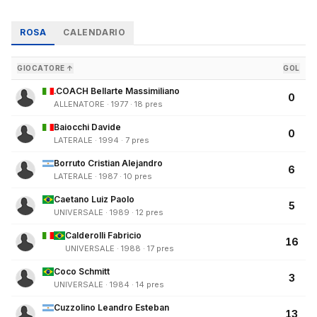
ROSA
CALENDARIO
GIOCATORE ↑
GOL
.COACH Bellarte Massimiliano
0
ALLENATORE · 1977 · 18 pres
Baiocchi Davide
0
LATERALE · 1994 · 7 pres
Borruto Cristian Alejandro
6
LATERALE · 1987 · 10 pres
Caetano Luiz Paolo
5
UNIVERSALE · 1989 · 12 pres
Calderolli Fabricio
16
UNIVERSALE · 1988 · 17 pres
Coco Schmitt
3
UNIVERSALE · 1984 · 14 pres
Cuzzolino Leandro Esteban
13