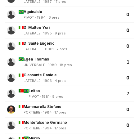
LATERALE · 1987 · 17 pres
Aguinaldo
0
PIVOT · 1994 · 6 pres
Di Matteo Yuri
0
LATERALE · 1995 · 9 pres
Di Sante Eugenio
0
LATERALE · -0001 · 2 pres
Egea Thomas
1
UNIVERSALE · 1989 · 18 pres
Giansante Daniele
0
LATERALE · 1993 · 4 pres
Leitao
7
PIVOT · 1981 · 9 pres
Mammarella Stefano
0
PORTIERE · 1984 · 17 pres
Montefalcone Germano
0
PORTIERE · 1994 · 17 pres
Murilo