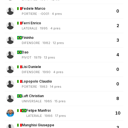
Fedele Marco
0
PORTIERE · -0001 · 4 pres
Ferri Enrico
2
LATERALE · 1995 · 4 pres
Fininho
3
DIFENSORE · 1982 · 12 pres
Dao
4
PIVOT · 1979 · 13 pres
Lisi Daniele
0
DIFENSORE · 1990 · 4 pres
Lopopolo Claudio
0
PORTIERE · 1983 · 14 pres
Luft Christian
8
UNIVERSALE · 1985 · 15 pres
Felipe Manfroi
10
LATERALE · 1986 · 17 pres
Manghisi Giuseppe
3