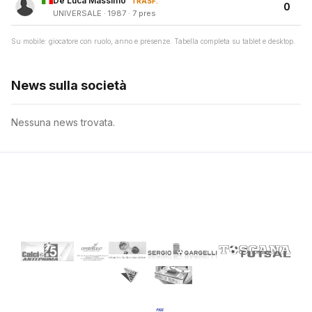
De Luca Massimo
TRASF.
0
UNIVERSALE · 1987 · 7 pres
Su mobile: giocatore con ruolo, anno e presenze. Tabella completa su tablet e desktop.
News sulla società
Nessuna news trovata.