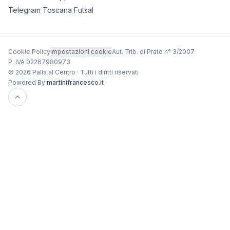
Telegram Toscana Futsal
Cookie Policy
Impostazioni cookie
Aut. Trib. di Prato n° 3/2007
P. IVA 02267980973
© 2026 Palla al Centro · Tutti i diritti riservati
Powered By
martinifrancesco.it