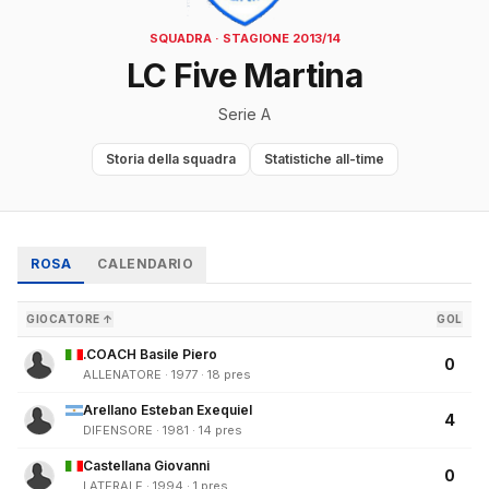
SQUADRA · STAGIONE 2013/14
LC Five Martina
Serie A
Storia della squadra
Statistiche all-time
ROSA
CALENDARIO
GIOCATORE ↑
GOL
.COACH Basile Piero
0
ALLENATORE · 1977 · 18 pres
Arellano Esteban Exequiel
4
DIFENSORE · 1981 · 14 pres
Castellana Giovanni
0
LATERALE · 1994 · 1 pres