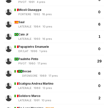
PIVOT · 1991 · 4 pres
Micoli Giuseppe
0
PORTIERE · 1992 · 18 pres
Saul
6
LATERALE · 1984 · 10 pres
Caio Jr
1
LATERALE · 1993 · 16 pres
Papapietro Emanuele
0
DIF/LAT · 1996 · 1 pres
Paulinho Pinto
29
PIVOT · 1980 · 17 pres
Bocao
6
DIFENSORE · 1989 · 17 pres
Scatigna Andrea Martino
0
LATERALE · 1989 · 13 pres
Solidoro Marco
2
LATERALE · 1991 · 10 pres