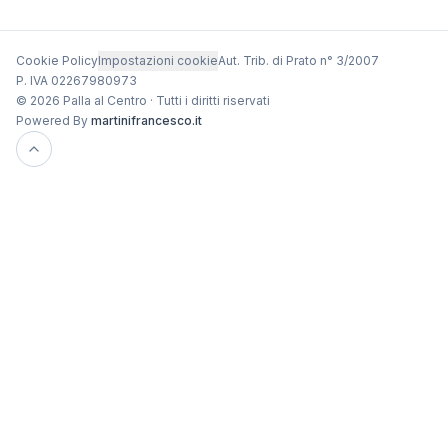
Cookie Policy
Impostazioni cookie
Aut. Trib. di Prato n° 3/2007
P. IVA 02267980973
© 2026 Palla al Centro · Tutti i diritti riservati
Powered By
martinifrancesco.it