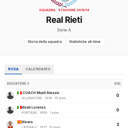
SQUADRA · STAGIONE 2013/14
Real Rieti
Serie A
Storia della squadra
Statistiche all-time
ROSA
CALENDARIO
GIOCATORE ↑
GOL
.COACH Musti Alessio
0
ALLENATORE · 1974 · 10 pres
Abati Lorenzo
0
PORTIERE · 1995 · 1 pres
Alvaro
3
LATERALE · 1977 · 15 pres