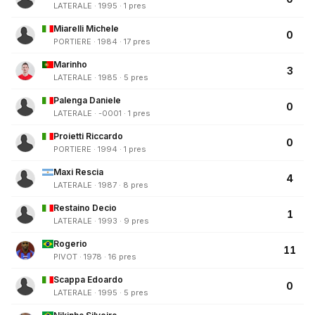
LATERALE · 1995 · 1 pres
Miarelli Michele
0
PORTIERE · 1984 · 17 pres
Marinho
3
LATERALE · 1985 · 5 pres
Palenga Daniele
0
LATERALE · -0001 · 1 pres
Proietti Riccardo
0
PORTIERE · 1994 · 1 pres
Maxi Rescia
4
LATERALE · 1987 · 8 pres
Restaino Decio
1
LATERALE · 1993 · 9 pres
Rogerio
11
PIVOT · 1978 · 16 pres
Scappa Edoardo
0
LATERALE · 1995 · 5 pres