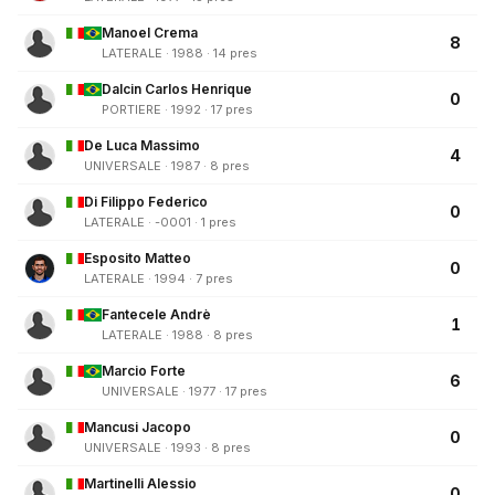
Manoel Crema
8
LATERALE · 1988 · 14 pres
Dalcin Carlos Henrique
0
PORTIERE · 1992 · 17 pres
De Luca Massimo
4
UNIVERSALE · 1987 · 8 pres
Di Filippo Federico
0
LATERALE · -0001 · 1 pres
Esposito Matteo
0
LATERALE · 1994 · 7 pres
Fantecele Andrè
1
LATERALE · 1988 · 8 pres
Marcio Forte
6
UNIVERSALE · 1977 · 17 pres
Mancusi Jacopo
0
UNIVERSALE · 1993 · 8 pres
Martinelli Alessio
0