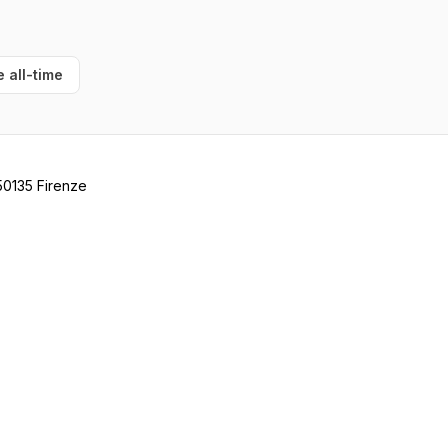
e all-time
50135 Firenze