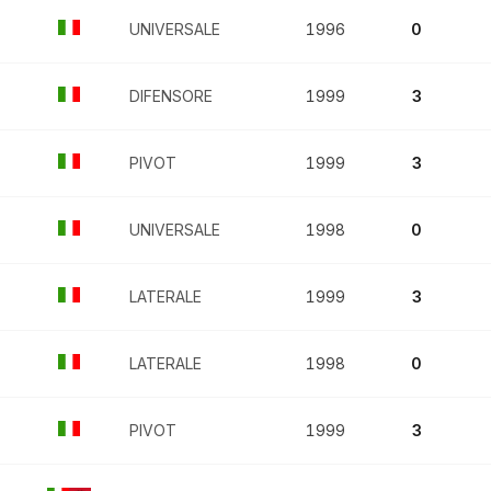
UNIVERSALE
1996
0
DIFENSORE
1999
3
PIVOT
1999
3
UNIVERSALE
1998
0
LATERALE
1999
3
LATERALE
1998
0
PIVOT
1999
3