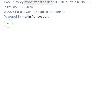
Cookie Policy
Impostazioni cookie
Aut. Trib. di Prato n° 3/2007
P. IVA 02267980973
© 2026 Palla al Centro · Tutti i diritti riservati
Powered By
martinifrancesco.it