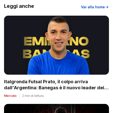
Leggi anche
Vai alla home
Italgronda Futsal Prato, il colpo arriva
dall'Argentina: Banegas è il nuovo leader dei
biancazzurri
Mercato
|
2 min di lettura