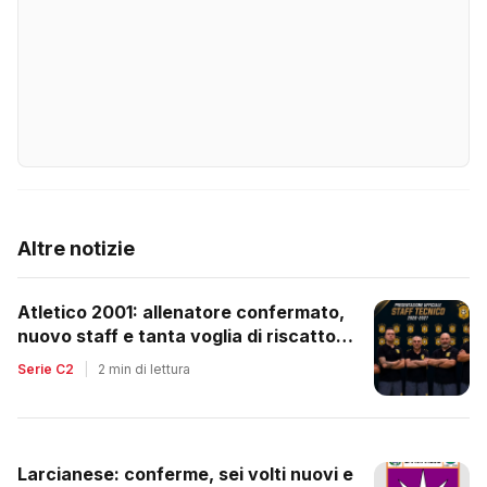
Altre notizie
Atletico 2001: allenatore confermato,
nuovo staff e tanta voglia di riscatto
dopo la retrocessione
Serie C2
|
2 min di lettura
Larcianese: conferme, sei volti nuovi e