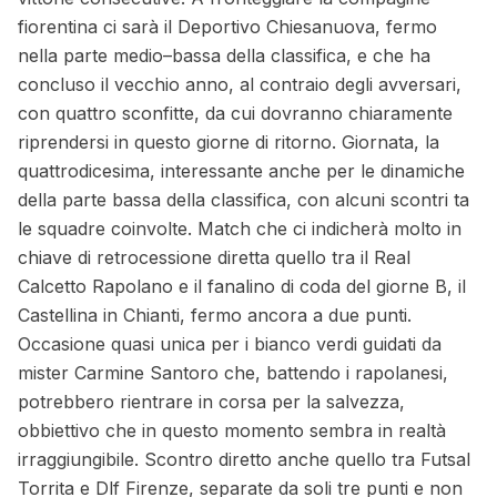
fiorentina ci sarà il Deportivo Chiesanuova, fermo
nella parte medio–bassa della classifica, e che ha
concluso il vecchio anno, al contraio degli avversari,
con quattro sconfitte, da cui dovranno chiaramente
riprendersi in questo giorne di ritorno. Giornata, la
quattrodicesima, interessante anche per le dinamiche
della parte bassa della classifica, con alcuni scontri ta
le squadre coinvolte. Match che ci indicherà molto in
chiave di retrocessione diretta quello tra il Real
Calcetto Rapolano e il fanalino di coda del giorne B, il
Castellina in Chianti, fermo ancora a due punti.
Occasione quasi unica per i bianco verdi guidati da
mister Carmine Santoro che, battendo i rapolanesi,
potrebbero rientrare in corsa per la salvezza,
obbiettivo che in questo momento sembra in realtà
irraggiungibile. Scontro diretto anche quello tra Futsal
Torrita e Dlf Firenze, separate da soli tre punti e non