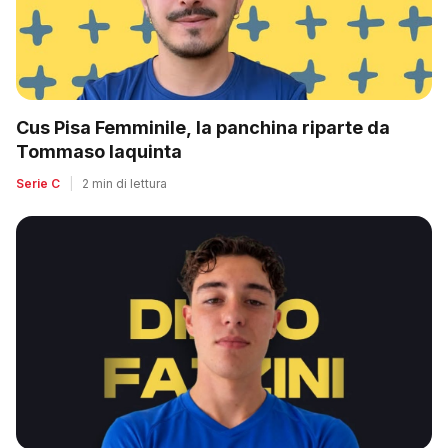
Cus Pisa Femminile, la panchina riparte da
Tommaso Iaquinta
Serie C
|
2 min di lettura