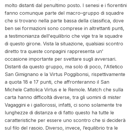
molto distanti dal penultimo posto. I senesi e i fiorentini
fanno comunque parte del macro–gruppo di squadre
che si trovano nella parte bassa della classifica, dove
ben sei formazioni sono comprese in altrettanti punti,
a testimonianza dell'equilibrio che vige tra le squadre
di questo girone. Vista la situazione, qualsiasi scontro
diretto tra queste conpagini rappresenta un'
occasione importante per svettare sugli avversari.
Distanti da questo gruppo, ma solo di poco, l'Atletico
San Gimignano e la Virtus Poggibonsi, rispettivamente
a quota 18 e 17 punti, che affronteranno il San
Michele Cattolica Virtus e le Remole. Match che sulla
carta hanno difficoltà diverse, tra gli uomini di mister
Vagaggini e i giallorossi, infatti, ci sono solamente tre
lunghezze di distanza e di fatto questo ha tutte le
caratteristiche per essere uno scontro che si deciderà
sul filo del rasoio. Diverso, invece, l’equilibrio tra le